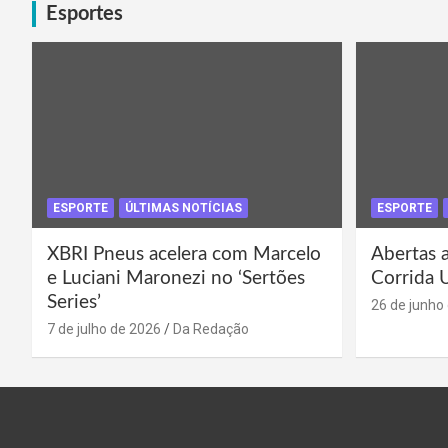
Esportes
ESPORTE
ÚLTIMAS NOTÍCIAS
ESPORTE
XBRI Pneus acelera com Marcelo
Abertas a
e Luciani Maronezi no ‘Sertões
Corrida 
Series’
26 de junho
7 de julho de 2026
Da Redação