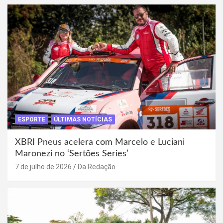
ESPORTE
ÚLTIMAS NOTÍCIAS
XBRI Pneus acelera com Marcelo e Luciani
Maronezi no ‘Sertões Series’
7 de julho de 2026
Da Redação