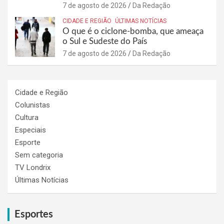
7 de agosto de 2026
Da Redação
CIDADE E REGIÃO
ÚLTIMAS NOTÍCIAS
O que é o ciclone-bomba, que ameaça
o Sul e Sudeste do País
7 de agosto de 2026
Da Redação
Cidade e Região
Colunistas
Cultura
Especiais
Esporte
Sem categoria
TV Londrix
Últimas Notícias
Esportes