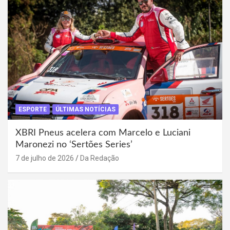
ESPORTE
ÚLTIMAS NOTÍCIAS
XBRI Pneus acelera com Marcelo e Luciani
Maronezi no ‘Sertões Series’
7 de julho de 2026
Da Redação