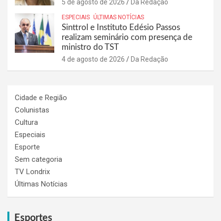
5 de agosto de 2026
Da Redação
ESPECIAIS
ÚLTIMAS NOTÍCIAS
Sinttrol e Instituto Edésio Passos
realizam seminário com presença de
ministro do TST
4 de agosto de 2026
Da Redação
Cidade e Região
Colunistas
Cultura
Especiais
Esporte
Sem categoria
TV Londrix
Últimas Notícias
Esportes