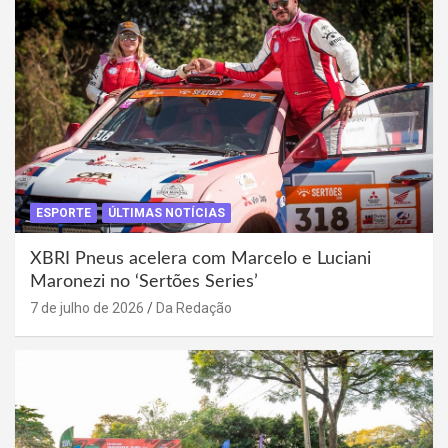
ESPORTE
ÚLTIMAS NOTÍCIAS
XBRI Pneus acelera com Marcelo e Luciani
Maronezi no ‘Sertões Series’
7 de julho de 2026
Da Redação