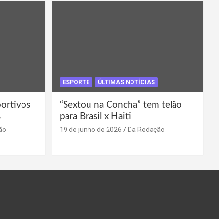
ESPORTE
ÚLTIMAS NOTÍCIAS
portivos
“Sextou na Concha” tem telão
s
para Brasil x Haiti
ão
19 de junho de 2026
Da Redação