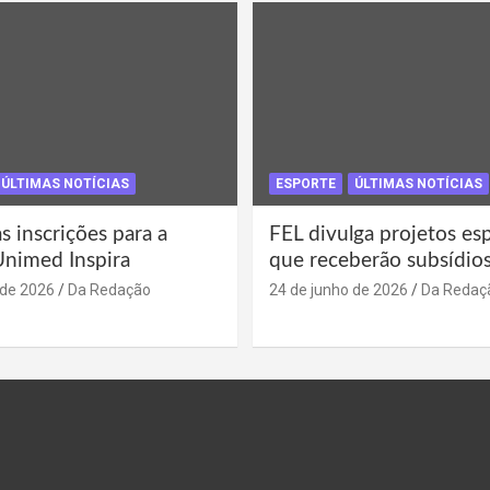
ÚLTIMAS NOTÍCIAS
ESPORTE
ÚLTIMAS NOTÍCIAS
s inscrições para a
FEL divulga projetos es
Unimed Inspira
que receberão subsídio
 de 2026
Da Redação
24 de junho de 2026
Da Redaç