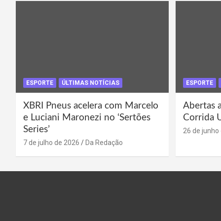
ESPORTE
ÚLTIMAS NOTÍCIAS
ESPORTE
XBRI Pneus acelera com Marcelo
Abertas a
e Luciani Maronezi no ‘Sertões
Corrida 
Series’
26 de junho
7 de julho de 2026
Da Redação