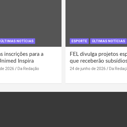
ÚLTIMAS NOTÍCIAS
ESPORTE
ÚLTIMAS NOTÍCIAS
s inscrições para a
FEL divulga projetos es
Unimed Inspira
que receberão subsídio
 de 2026
Da Redação
24 de junho de 2026
Da Redaç