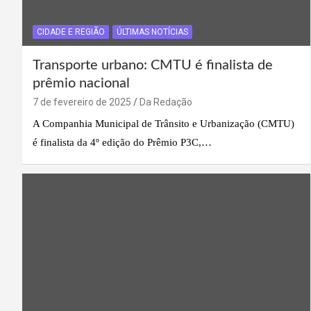
CIDADE E REGIÃO
ÚLTIMAS NOTÍCIAS
Transporte urbano: CMTU é finalista de
prêmio nacional
7 de fevereiro de 2025
Da Redação
A Companhia Municipal de Trânsito e Urbanização (CMTU)
é finalista da 4º edição do Prêmio P3C,…