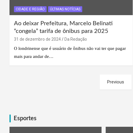
CIDADE E REGIÃO
ÚLTIMAS NOTÍCIAS
Ao deixar Prefeitura, Marcelo Belinati
“congela” tarifa de ônibus para 2025
31 de dezembro de 2024
Da Redação
O londrinense que é usuário de ônibus não vai ter que pagar
mais para andar de…
Paginação
Previous
de
posts
Esportes