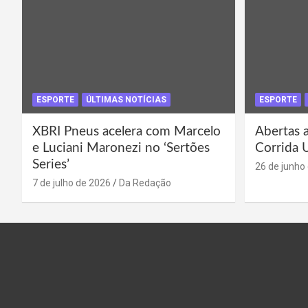
ESPORTE
ÚLTIMAS NOTÍCIAS
ESPORTE
XBRI Pneus acelera com Marcelo
Abertas a
e Luciani Maronezi no ‘Sertões
Corrida 
Series’
26 de junho
7 de julho de 2026
Da Redação