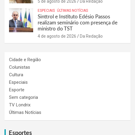
5 de agosto de 2026
Da Redação
ESPECIAIS
ÚLTIMAS NOTÍCIAS
Sinttrol e Instituto Edésio Passos
realizam seminário com presença de
ministro do TST
4 de agosto de 2026
Da Redação
Cidade e Região
Colunistas
Cultura
Especiais
Esporte
Sem categoria
TV Londrix
Últimas Notícias
Esportes