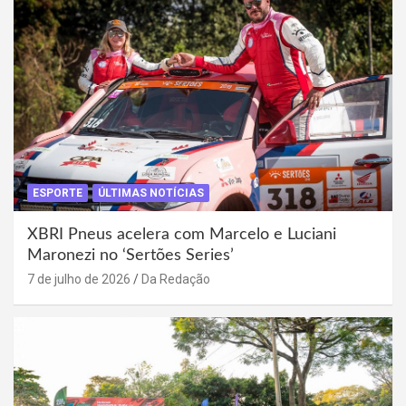
ESPORTE
ÚLTIMAS NOTÍCIAS
XBRI Pneus acelera com Marcelo e Luciani
Maronezi no ‘Sertões Series’
7 de julho de 2026
Da Redação