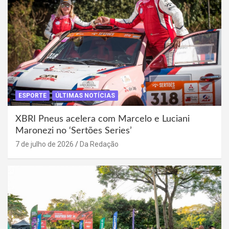
ESPORTE
ÚLTIMAS NOTÍCIAS
XBRI Pneus acelera com Marcelo e Luciani
Maronezi no ‘Sertões Series’
7 de julho de 2026
Da Redação