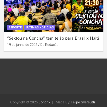
ESPORTE
ÚLTIMAS NOTÍCIAS
“Sextou na Concha” tem telão para Brasil x Haiti
19 de junho de 2026
Da Redação
Copyright © 2026
Londrix
Made By:
Felipe Sversutti