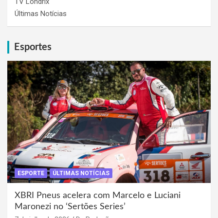
TV Londrix
Últimas Notícias
Esportes
ESPORTE
ÚLTIMAS NOTÍCIAS
XBRI Pneus acelera com Marcelo e Luciani
Maronezi no ‘Sertões Series’