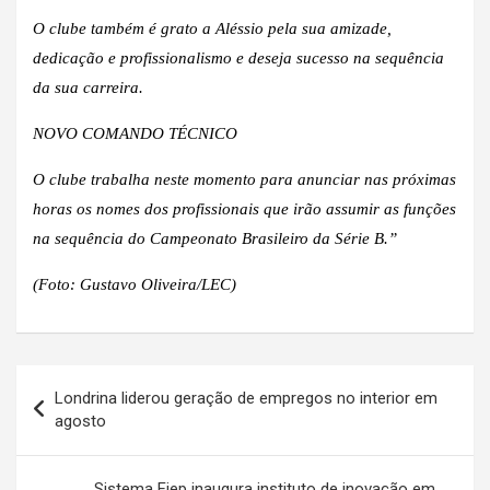
O clube também é grato a Aléssio pela sua amizade,
dedicação e profissionalismo e deseja sucesso na sequência
da sua carreira.
NOVO COMANDO TÉCNICO
O clube trabalha neste momento para anunciar nas próximas
horas os nomes dos profissionais que irão assumir as funções
na sequência do Campeonato Brasileiro da Série B.”
(Foto: Gustavo Oliveira/LEC)
Navegação
Londrina liderou geração de empregos no interior em
de
agosto
Post
Sistema Fiep inaugura instituto de inovação em