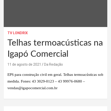
TV LONDRIX
Telhas termoacústicas na
Igapó Comercial
11 de agosto de 2021
Da Redação
EPS para construção civil em geral. Telhas termoacústicas sob
medida. Fones: 43 3029-0123 – 43 99976-0680 –
vendas@igapocomercial.com.br
Navegação