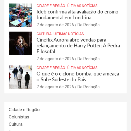
CIDADE E REGIÃO
ÚLTIMAS NOTÍCIAS
Ideb confirma alta avaliação do ensino
fundamental em Londrina
7 de agosto de 2026
Da Redação
CULTURA
ÚLTIMAS NOTÍCIAS
Cineflix Aurora abre vendas para
relançamento de Harry Potter: A Pedra
Filosofal
7 de agosto de 2026
Da Redação
CIDADE E REGIÃO
ÚLTIMAS NOTÍCIAS
O que é o ciclone-bomba, que ameaça
o Sul e Sudeste do País
7 de agosto de 2026
Da Redação
Cidade e Região
Colunistas
Cultura