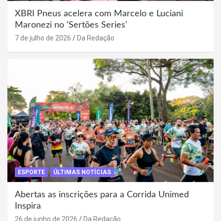
XBRI Pneus acelera com Marcelo e Luciani
Maronezi no ‘Sertões Series’
7 de julho de 2026
Da Redação
ESPORTE
ÚLTIMAS NOTÍCIAS
Abertas as inscrições para a Corrida Unimed
Inspira
26 de junho de 2026
Da Redação