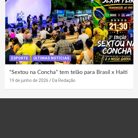
ESPORTE
ÚLTIMAS NOTÍCIAS
“Sextou na Concha” tem telão para Brasil x Haiti
19 de junho de 2026
Da Redação