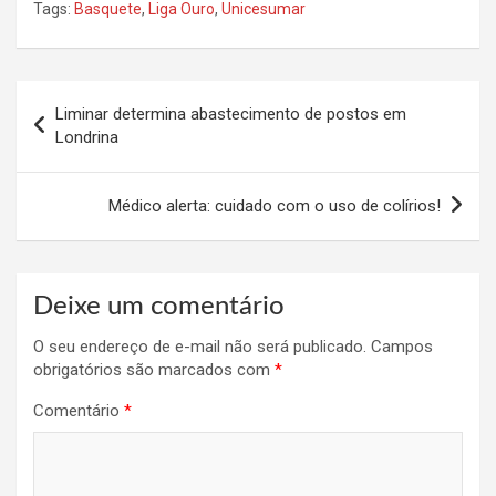
Tags:
Basquete
,
Liga Ouro
,
Unicesumar
Navegação
Liminar determina abastecimento de postos em
de
Londrina
Post
Médico alerta: cuidado com o uso de colírios!
Deixe um comentário
O seu endereço de e-mail não será publicado.
Campos
obrigatórios são marcados com
*
Comentário
*