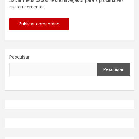
Salvar meus dados neste navegador para a próxima vez
que eu comentar.
Pesquisar
Pesquisar