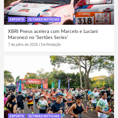
ESPORTE
ÚLTIMAS NOTÍCIAS
XBRI Pneus acelera com Marcelo e Luciani
Maronezi no ‘Sertões Series’
7 de julho de 2026
Da Redação
ESPORTE
ÚLTIMAS NOTÍCIAS