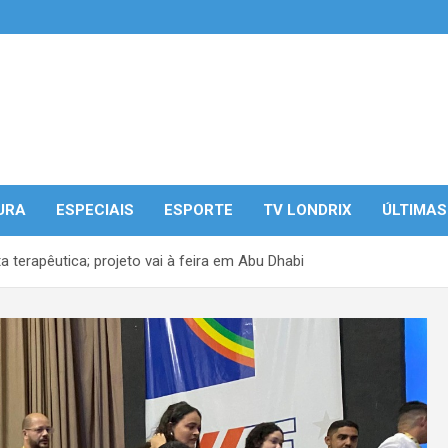
URA
ESPECIAIS
ESPORTE
TV LONDRIX
ÚLTIMAS
 terapêutica; projeto vai à feira em Abu Dhabi