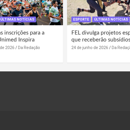
ÚLTIMAS NOTÍCIAS
ESPORTE
ÚLTIMAS NOTÍCIAS
s inscrições para a
FEL divulga projetos es
Unimed Inspira
que receberão subsídio
 de 2026
Da Redação
24 de junho de 2026
Da Redaç