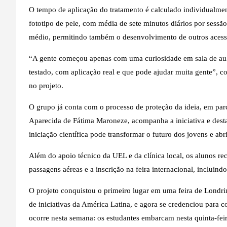
O tempo de aplicação do tratamento é calculado individualmen
fototipo de pele, com média de sete minutos diários por sessão
médio, permitindo também o desenvolvimento de outros acessór
“A gente começou apenas com uma curiosidade em sala de aul
testado, com aplicação real e que pode ajudar muita gente”, 
no projeto.
O grupo já conta com o processo de proteção da ideia, em parce
Aparecida de Fátima Maroneze, acompanha a iniciativa e des
iniciação científica pode transformar o futuro dos jovens e a
Além do apoio técnico da UEL e da clínica local, os alunos re
passagens aéreas e a inscrição na feira internacional, inclui
O projeto conquistou o primeiro lugar em uma feira de Londri
de iniciativas da América Latina, e agora se credenciou par
ocorre nesta semana: os estudantes embarcam nesta quinta-fei