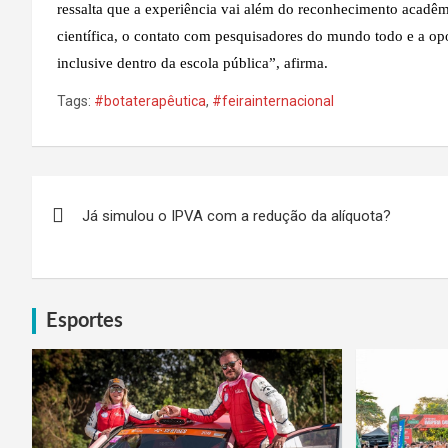
ressalta que a experiência vai além do reconhecimento acadêm
científica, o contato com pesquisadores do mundo todo e a opo
inclusive dentro da escola pública”, afirma.
Tags:
#botaterapêutica
,
#feirainternacional
Navegação
Já simulou o IPVA com a redução da alíquota?
de
Post
Esportes