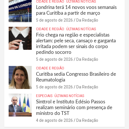
CIDADE E REGIÃO
ÚLTIMAS NOTÍCIAS
Londrina terá 14 novos voos semanais
para Curitiba a partir de março
5 de agosto de 2026
Da Redação
CIDADE E REGIÃO
ÚLTIMAS NOTÍCIAS
Frio chega na região e especialistas
alertam: pele seca, cansaço e garganta
irritada podem ser sinais do corpo
pedindo socorro
5 de agosto de 2026
Da Redação
CIDADE E REGIÃO
Curitiba sedia Congresso Brasileiro de
Reumatologia
5 de agosto de 2026
Da Redação
ESPECIAIS
ÚLTIMAS NOTÍCIAS
Sinttrol e Instituto Edésio Passos
realizam seminário com presença de
ministro do TST
4 de agosto de 2026
Da Redação