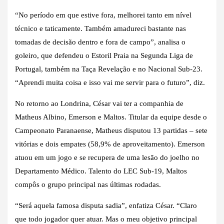
“No período em que estive fora, melhorei tanto em nível
técnico e taticamente. Também amadureci bastante nas
tomadas de decisão dentro e fora de campo”, analisa o
goleiro, que defendeu o Estoril Praia na Segunda Liga de
Portugal, também na Taça Revelação e no Nacional Sub-23.
“Aprendi muita coisa e isso vai me servir para o futuro”, diz.
No retorno ao Londrina, César vai ter a companhia de
Matheus Albino, Emerson e Maltos. Titular da equipe desde o
Campeonato Paranaense, Matheus disputou 13 partidas – sete
vitórias e dois empates (58,9% de aproveitamento). Emerson
atuou em um jogo e se recupera de uma lesão do joelho no
Departamento Médico. Talento do LEC Sub-19, Maltos
compôs o grupo principal nas últimas rodadas.
“Será aquela famosa disputa sadia”, enfatiza César. “Claro
que todo jogador quer atuar. Mas o meu objetivo principal