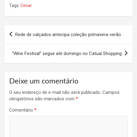
Tags:
Cesar
Navegação
Rede de calçados antecipa coleção primavera-verão
de
Post
“Wine Festival” segue até domingo no Catuaí Shopping
Deixe um comentário
O seu endereço de e-mail não será publicado.
Campos
obrigatórios são marcados com
*
Comentário
*