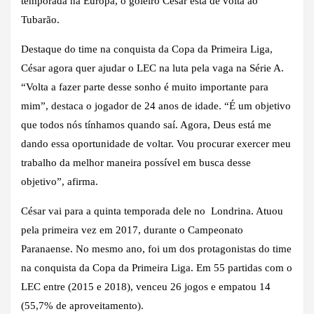
temporada na Europa, o goleiro César está de volta ao
Tubarão.
Destaque do time na conquista da Copa da Primeira Liga,
César agora quer ajudar o LEC na luta pela vaga na Série A.
“Volta a fazer parte desse sonho é muito importante para
mim”, destaca o jogador de 24 anos de idade. “É um objetivo
que todos nós tínhamos quando saí. Agora, Deus está me
dando essa oportunidade de voltar. Vou procurar exercer meu
trabalho da melhor maneira possível em busca desse
objetivo”, afirma.
César vai para a quinta temporada dele no Londrina. Atuou
pela primeira vez em 2017, durante o Campeonato
Paranaense. No mesmo ano, foi um dos protagonistas do time
na conquista da Copa da Primeira Liga. Em 55 partidas com o
LEC entre (2015 e 2018), venceu 26 jogos e empatou 14
(55,7% de aproveitamento).