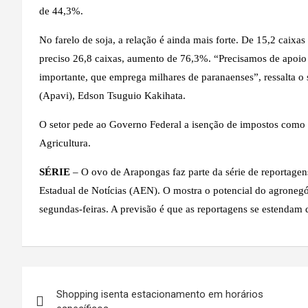
de 44,3%.
No farelo de soja, a relação é ainda mais forte. De 15,2 caix
preciso 26,8 caixas, aumento de 76,3%. “Precisamos de apoi
importante, que emprega milhares de paranaenses”, ressalta o
(Apavi), Edson Tsuguio Kakihata.
O setor pede ao Governo Federal a isenção de impostos como P
Agricultura.
SÉRIE
– O ovo de Arapongas faz parte da série de reportage
Estadual de Notícias (AEN). O mostra o potencial do agronegó
segundas-feiras. A previsão é que as reportagens se estendam 
Navegação
Shopping isenta estacionamento em horários
de