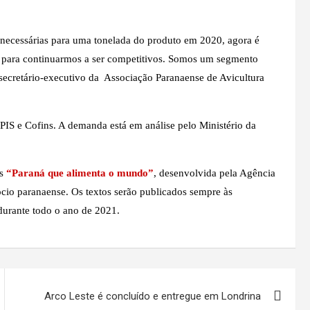
as necessárias para uma tonelada do produto em 2020, agora é
o para continuarmos a ser competitivos. Somos um segmento
 secretário-executivo da Associação Paranaense de Avicultura
IS e Cofins. A demanda está em análise pelo Ministério da
ns
“Paraná que alimenta o mundo”
, desenvolvida pela Agência
cio paranaense. Os textos serão publicados sempre às
durante todo o ano de 2021.
Arco Leste é concluído e entregue em Londrina