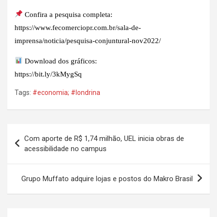
Confira a pesquisa completa:
https://www.fecomerciopr.com.br/sala-de-
imprensa/noticia/pesquisa-conjuntural-nov2022/
Download dos gráficos:
https://bit.ly/3kMygSq
Tags:
#economia; #londrina
Navegação
Com aporte de R$ 1,74 milhão, UEL inicia obras de
de
acessibilidade no campus
Post
Grupo Muffato adquire lojas e postos do Makro Brasil