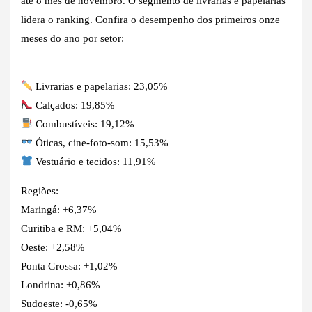
até o mês de novembro. O segmento de livrarias e papelarias
lidera o ranking. Confira o desempenho dos primeiros onze
meses do ano por setor:
Livrarias e papelarias: 23,05%
Calçados: 19,85%
Combustíveis: 19,12%
Óticas, cine-foto-som: 15,53%
Vestuário e tecidos: 11,91%
Regiões:
Maringá: +6,37%
Curitiba e RM: +5,04%
Oeste: +2,58%
Ponta Grossa: +1,02%
Londrina: +0,86%
Sudoeste: -0,65%