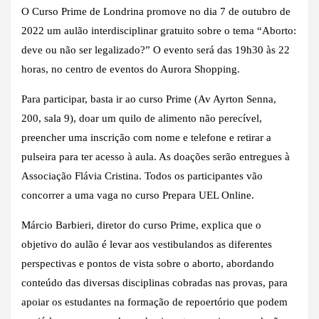
O Curso Prime de Londrina promove no dia 7 de outubro de
2022 um aulão interdisciplinar gratuito sobre o tema “Aborto:
deve ou não ser legalizado?” O evento será das 19h30 às 22
horas, no centro de eventos do Aurora Shopping.
Para participar, basta ir ao curso Prime (Av Ayrton Senna,
200, sala 9), doar um quilo de alimento não perecível,
preencher uma inscrição com nome e telefone e retirar a
pulseira para ter acesso à aula. As doações serão entregues à
Associação Flávia Cristina. Todos os participantes vão
concorrer a uma vaga no curso Prepara UEL Online.
Márcio Barbieri, diretor do curso Prime, explica que o
objetivo do aulão é levar aos vestibulandos as diferentes
perspectivas e pontos de vista sobre o aborto, abordando
conteúdo das diversas disciplinas cobradas nas provas, para
apoiar os estudantes na formação de repoertório que podem