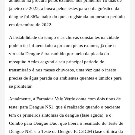
aumento na procura pelos exames: nos primeiros 10 dias de
janeiro de 2023, a busca pelos testes para o diagnóstico da
dengue foi 86% maior do que a registrada no mesmo período
em dezembro de 2022.
A instabilidade do tempo e as chuvas constantes na cidade
podem ter influenciado a procura pelos exames, já que o
vírus da Dengue é transmitido por meio da picada do
mosquito Aedes aegypti e seu principal período de
transmissão é nos meses chuvosos, uma vez que o inseto
precisa de água parada ou ambientes quentes e úmidos para
se proliferar.
Atualmente, a Farmácia Vale Verde conta com dois tipos de
teste: para Dengue NS1, que é realizado quando o paciente
tem os primeiros sintomas da dengue (fase aguda); e o
Combo para Dengue Duo, que libera o resultado do Teste de
Dengue NS1 e o Teste de Dengue IGG/IGM (fase crônica da