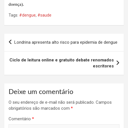
doença).
Tags:
#dengue
,
#saude
Navegação
Londrina apresenta alto risco para epidemia de dengue
de
Post
Ciclo de leitura online e gratuito debate renomados
escritores
Deixe um comentário
O seu endereço de e-mail não será publicado.
Campos
obrigatórios são marcados com
*
Comentário
*