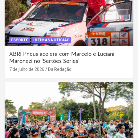
ESPORTE
ÚLTIMAS NOTÍCIAS
XBRI Pneus acelera com Marcelo e Luciani
Maronezi no ‘Sertões Series’
7 de julho de 2026
Da Redação