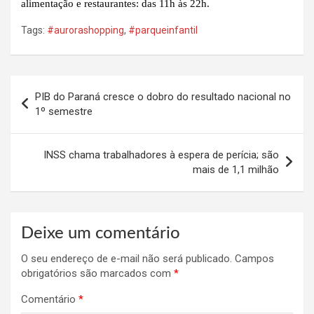
alimentação e restaurantes: das 11h às 22h.
Tags:
#aurorashopping
,
#parqueinfantil
Navegação
PIB do Paraná cresce o dobro do resultado nacional no
de
1º semestre
Post
INSS chama trabalhadores à espera de perícia; são
mais de 1,1 milhão
Deixe um comentário
O seu endereço de e-mail não será publicado.
Campos
obrigatórios são marcados com
*
Comentário
*