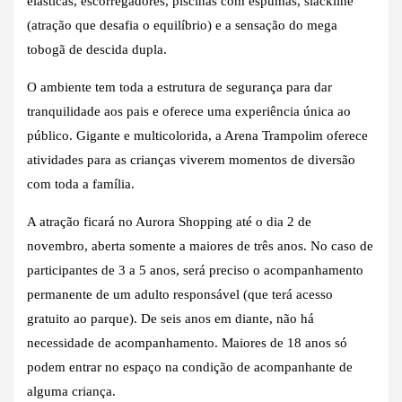
elásticas, escorregadores, piscinas com espumas, slackline
(atração que desafia o equilíbrio) e a sensação do mega
tobogã de descida dupla.
O ambiente tem toda a estrutura de segurança para dar
tranquilidade aos pais e oferece uma experiência única ao
público. Gigante e multicolorida, a Arena Trampolim oferece
atividades para as crianças viverem momentos de diversão
com toda a família.
A atração ficará no Aurora Shopping até o dia 2 de
novembro, aberta somente a maiores de três anos. No caso de
participantes de 3 a 5 anos, será preciso o acompanhamento
permanente de um adulto responsável (que terá acesso
gratuito ao parque). De seis anos em diante, não há
necessidade de acompanhamento. Maiores de 18 anos só
podem entrar no espaço na condição de acompanhante de
alguma criança.