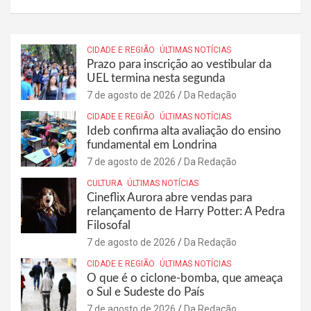
CIDADE E REGIÃO
ÚLTIMAS NOTÍCIAS
Prazo para inscrição ao vestibular da
UEL termina nesta segunda
7 de agosto de 2026
Da Redação
CIDADE E REGIÃO
ÚLTIMAS NOTÍCIAS
Ideb confirma alta avaliação do ensino
fundamental em Londrina
7 de agosto de 2026
Da Redação
CULTURA
ÚLTIMAS NOTÍCIAS
Cineflix Aurora abre vendas para
relançamento de Harry Potter: A Pedra
Filosofal
7 de agosto de 2026
Da Redação
CIDADE E REGIÃO
ÚLTIMAS NOTÍCIAS
O que é o ciclone-bomba, que ameaça
o Sul e Sudeste do País
7 de agosto de 2026
Da Redação