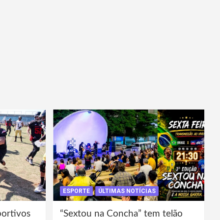
ESPORTE
ÚLTIMAS NOTÍCIAS
portivos
“Sextou na Concha” tem telão