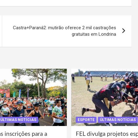
Castra+Paraná2: mutirão oferece 2 mil castrações
gratuitas em Londrina
ÚLTIMAS NOTÍCIAS
ESPORTE
ÚLTIMAS NOTÍCIAS
s inscrições para a
FEL divulga projetos es