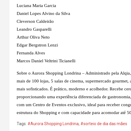
Luciana Maria Garcia
Daniel Lopes Alvino da Silva
Cleverson Caldeirão
Leandro Gasparelli
Arthur Oliva Neto
Edgar Bergstron Lenzi
Fernanda Alves
Marcos Daniel Veltrini Ticianelli
Sobre o Aurora Shopping Londrina – Administrado pela Alqia
mais de 100 lojas, 5 salas de cinema, supermercado gourmet,
mais sofisticados. É prático, moderno e acolhedor. Recebe ce
proporcionando uma experiência diferenciada de gastronomia, 
com um Centro de Eventos exclusivo, ideal para receber congres
estrutura do Shopping e com capacidade para acomodar até 5
Tags:
#Aurora Shopping Londrina
,
#sorteio de dia das mães