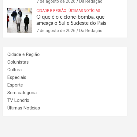
7 de agosto de 2026
Da Redação
CIDADE E REGIÃO
ÚLTIMAS NOTÍCIAS
O que é o ciclone-bomba, que
ameaça o Sul e Sudeste do País
7 de agosto de 2026
Da Redação
Cidade e Região
Colunistas
Cultura
Especiais
Esporte
Sem categoria
TV Londrix
Últimas Notícias