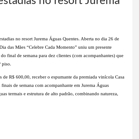
estadias no resort Jurema
stadias no resort Jurema Águas Quentes. Aberta no dia 26 de
e Dia das Mães “Celebre Cada Momento” uniu um presente
a do final de semana para dez clientes (com acompanhantes) que
 piso.
scais de R$ 600,00, receber o espumante da premiada vinícola Casa
elos finais de semana com acompanhante em Jurema Águas
uas termais e estrutura de alto padrão, combinando natureza,