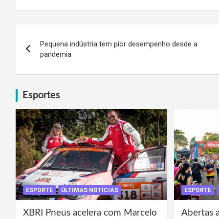
Navegação
Pequena indústria tem pior desempenho desde a
de
pandemia
Post
Esportes
ESPORTE
ÚLTIMAS NOTÍCIAS
ESPORTE
XBRI Pneus acelera com Marcelo
Abertas a