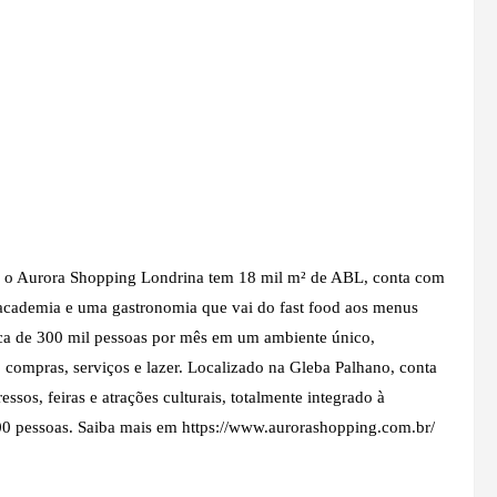
, o Aurora Shopping Londrina tem 18 mil m² de ABL, conta com
 academia e uma gastronomia que vai do fast food aos menus
rca de 300 mil pessoas por mês em um ambiente único,
compras, serviços e lazer. Localizado na Gleba Palhano, conta
sos, feiras e atrações culturais, totalmente integrado à
00 pessoas. Saiba mais em https://www.aurorashopping.com.br/