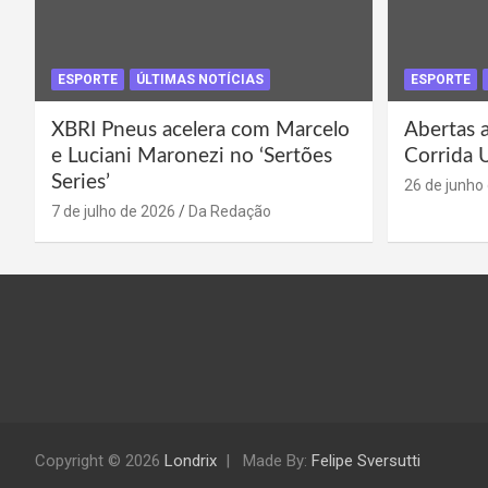
ESPORTE
ÚLTIMAS NOTÍCIAS
ESPORTE
XBRI Pneus acelera com Marcelo
Abertas a
e Luciani Maronezi no ‘Sertões
Corrida 
Series’
26 de junho
7 de julho de 2026
Da Redação
Copyright © 2026
Londrix
Made By:
Felipe Sversutti