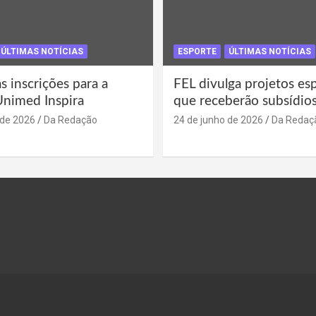
ÚLTIMAS NOTÍCIAS
ESPORTE
ÚLTIMAS NOTÍCIAS
s inscrições para a
FEL divulga projetos es
Unimed Inspira
que receberão subsídio
 de 2026
Da Redação
24 de junho de 2026
Da Redaç