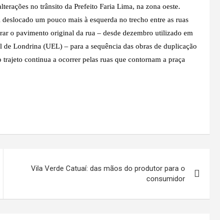
ações no trânsito da Prefeito Faria Lima, na zona oeste.
oi deslocado um pouco mais à esquerda no trecho entre as ruas
erar o pavimento original da rua – desde dezembro utilizado em
 de Londrina (UEL) – para a sequência das obras de duplicação
trajeto continua a ocorrer pelas ruas que contornam a praça
Vila Verde Catuaí: das mãos do produtor para o
consumidor