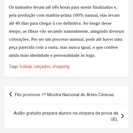
Os tramados levam até três horas para serem finalizados e,
pela produção com matéria-prima 100% natural, elas levam
até 40 dias para chegar à cor definitiva. Ao longo desse
tempo, as fibras vão secando naturalmente, atingindo diversas
colorações. Por ser um processo manual, pode até haver uma
peça parecida com a outra, mas nunca igual, o que confere
ainda mais identidade e personalidade às bags.
Tags:
bolsas
,
calçados
,
shopping
Navegação
Filo promove 1ª Mostra Nacional de Artes Cênicas
de
Post
Aulão gratuito prepara alunos na véspera da prova da
UEL