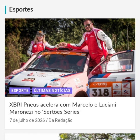
Esportes
ESPORTE
ÚLTIMAS NOTÍCIAS
XBRI Pneus acelera com Marcelo e Luciani
Maronezi no ‘Sertões Series’
7 de julho de 2026
Da Redação