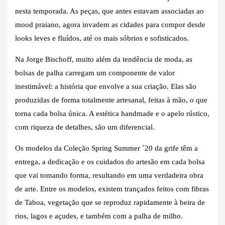
nesta temporada. As peças, que antes estavam associadas ao
mood praiano, agora invadem as cidades para compor desde
looks leves e fluídos, até os mais sóbrios e sofisticados.
Na Jorge Bischoff, muito além da tendência de moda, as
bolsas de palha carregam um componente de valor
inestimável: a história que envolve a sua criação. Elas são
produzidas de forma totalmente artesanal, feitas à mão, o que
torna cada bolsa única. A estética handmade e o apelo rústico,
com riqueza de detalhes, são um diferencial.
Os modelos da Coleção Spring Summer ´20 da grife têm a
entrega, a dedicação e os cuidados do artesão em cada bolsa
que vai tomando forma, resultando em uma verdadeira obra
de arte. Entre os modelos, existem trançados feitos com fibras
de Taboa, vegetação que se reproduz rapidamente à beira de
rios, lagos e açudes, e também com a palha de milho.