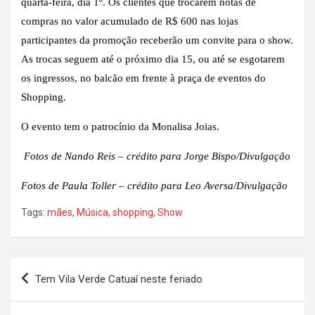
quarta-feira, dia 1º. Os clientes que trocarem notas de
compras no valor acumulado de R$ 600 nas lojas
participantes da promoção receberão um convite para o show.
As trocas seguem até o próximo dia 15, ou até se esgotarem
os ingressos, no balcão em frente à praça de eventos do
Shopping.
O evento tem o patrocínio da Monalisa Joias.
Fotos de Nando Reis – crédito para Jorge Bispo/Divulgação
Fotos de Paula Toller – crédito para Leo Aversa/Divulgação
Tags:
mães
,
Música
,
shopping
,
Show
Navegação
Tem Vila Verde Catuaí neste feriado
de
Post