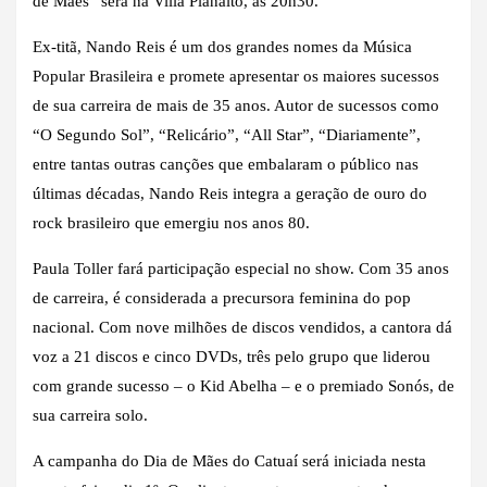
de Mães” será na Villa Planalto, às 20h30.
Ex-titã, Nando Reis é um dos grandes nomes da Música
Popular Brasileira e promete apresentar os maiores sucessos
de sua carreira de mais de 35 anos. Autor de sucessos como
“O Segundo Sol”, “Relicário”, “All Star”, “Diariamente”,
entre tantas outras canções que embalaram o público nas
últimas décadas, Nando Reis integra a geração de ouro do
rock brasileiro que emergiu nos anos 80.
Paula Toller fará participação especial no show. Com 35 anos
de carreira, é considerada a precursora feminina do pop
nacional. Com nove milhões de discos vendidos, a cantora dá
voz a 21 discos e cinco DVDs, três pelo grupo que liderou
com grande sucesso – o Kid Abelha – e o premiado Sonós, de
sua carreira solo.
A campanha do Dia de Mães do Catuaí será iniciada nesta