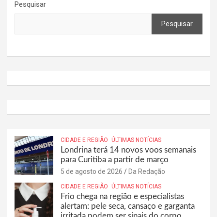
Pesquisar
Pesquisar
CIDADE E REGIÃO
ÚLTIMAS NOTÍCIAS
Londrina terá 14 novos voos semanais
para Curitiba a partir de março
5 de agosto de 2026
Da Redação
CIDADE E REGIÃO
ÚLTIMAS NOTÍCIAS
Frio chega na região e especialistas
alertam: pele seca, cansaço e garganta
irritada podem ser sinais do corpo