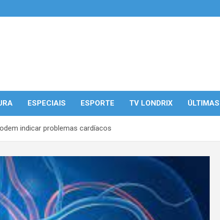
URA
ESPECIAIS
ESPORTE
TV LONDRIX
ÚLTIMAS
odem indicar problemas cardíacos