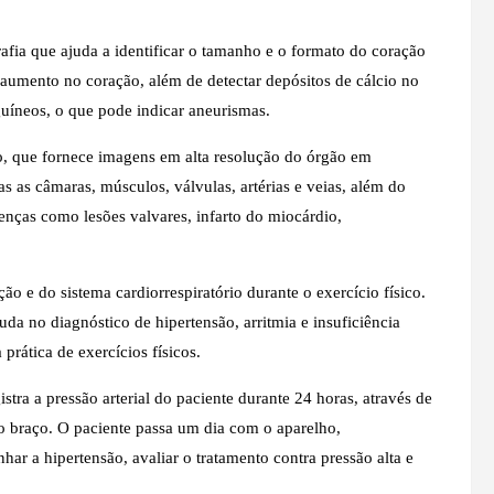
afia que ajuda a identificar o tamanho e o formato do coração
 aumento no coração, além de detectar depósitos de cálcio no
guíneos, o que pode indicar aneurismas.
, que fornece imagens em alta resolução do órgão em
as as câmaras, músculos, válvulas, artérias e veias, além do
oenças como lesões valvares, infarto do miocárdio,
ão e do sistema cardiorrespiratório durante o exercício físico.
da no diagnóstico de hipertensão, arritmia e insuficiência
 prática de exercícios físicos.
tra a pressão arterial do paciente durante 24 horas, através de
o braço. O paciente passa um dia com o aparelho,
ar a hipertensão, avaliar o tratamento contra pressão alta e