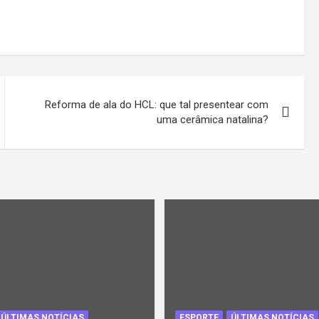
Reforma de ala do HCL: que tal presentear com
uma cerâmica natalina?
ÚLTIMAS NOTÍCIAS
ESPORTE
ÚLTIMAS NOTÍCIAS