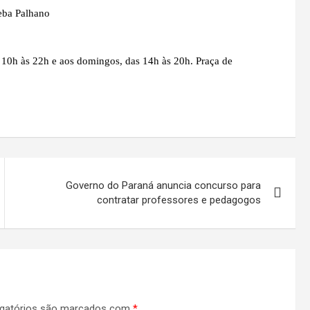
eba Palhano
 10h às 22h e aos domingos, das 14h às 20h. Praça de
Governo do Paraná anuncia concurso para
contratar professores e pedagogos
gatórios são marcados com
*