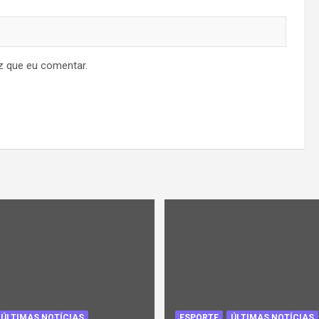
z que eu comentar.
ÚLTIMAS NOTÍCIAS
ESPORTE
ÚLTIMAS NOTÍCIAS