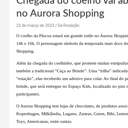
Chegada do coelho vai ab
no Aurora Shopping
22 de março de 2023
Da Redação
O coelho da Páscoa estará em grande estilo no Aurora Shoppin
14h e 16h. O personagem símbolo da temporada mais doce do a
Shopping.
Além da chegada do coelhinho, que promete muitas estripulia
também a tradicional “Caça ao Brinde”. Uma “trilha” indicada
“estação”, elas receberão um adesivo para colar. Ao final do 
brinde, que será entregue no Espaço Kids, localizado no piso 
participantes.
O Aurora Shopping tem lojas de chocolates, de produtos assoc
Kopenhagen, Milklândia, Lugano, Zastras, Green, Bibi, Lemon 
Toys, Americanas, entre outras.