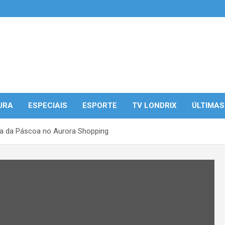
URA
ESPECIAIS
ESPORTE
TV LONDRIX
ÚLTIMAS
da da Páscoa no Aurora Shopping