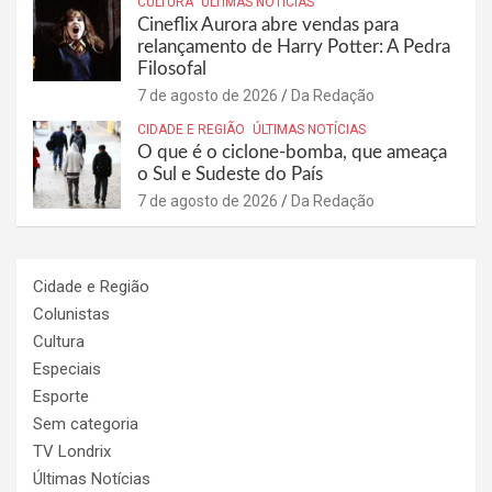
CULTURA
ÚLTIMAS NOTÍCIAS
Cineflix Aurora abre vendas para
relançamento de Harry Potter: A Pedra
Filosofal
7 de agosto de 2026
Da Redação
CIDADE E REGIÃO
ÚLTIMAS NOTÍCIAS
O que é o ciclone-bomba, que ameaça
o Sul e Sudeste do País
7 de agosto de 2026
Da Redação
Cidade e Região
Colunistas
Cultura
Especiais
Esporte
Sem categoria
TV Londrix
Últimas Notícias