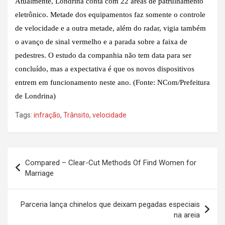
Atualmente, Londrina conta com 22 áreas de patrulhamento
eletrônico. Metade dos equipamentos faz somente o controle
de velocidade e a outra metade, além do radar, vigia também
o avanço de sinal vermelho e a parada sobre a faixa de
pedestres. O estudo da companhia não tem data para ser
concluído, mas a expectativa é que os novos dispositivos
entrem em funcionamento neste ano. (Fonte: NCom/Prefeitura
de Londrina)
Tags:
infração
,
Trânsito
,
velocidade
Navegação
Compared – Clear-Cut Methods Of Find Women for
de
Marriage
Post
Parceria lança chinelos que deixam pegadas especiais
na areia