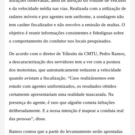
infrações observadas, além de aferição do volume de veículos
e da velocidade média nas vias. Realizada com a utilização de
radares móveis e por agentes sem uniforme, a sondagem não
tem caráter fiscalizador e não envolve a emissão de multas. O
objetivo é reunir informações consistentes e fidedignas sobre
o comportamento do condutor nos locais pesquisados.
De acordo com o diretor de Trânsito da CMTU, Pedro Ramos,
a descaracterização dos servidores tem a ver com a postura
dos motoristas, que automaticamente reduzem a velocidade
quando avistam a fiscalização. “Caso realizássemos este
estudo com agentes uniformizados, os resultados obtidos
certamente apresentariam uma realidade mascarada. Na
presença do agente, é raro que alguém cometa infrações
deliberadamente. E a nossa intenção é mapear a conduta real
das pessoas”, disse.
Ramos contou que a partir do levantamento serão apontadas