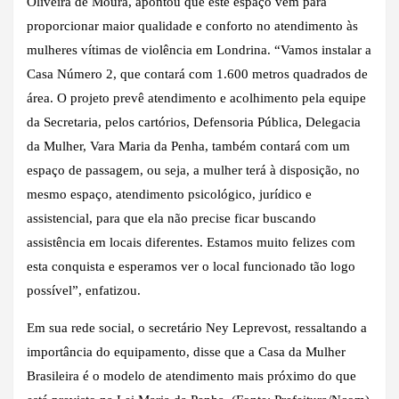
Oliveira de Moura, apontou que este espaço vem para
proporcionar maior qualidade e conforto no atendimento às
mulheres vítimas de violência em Londrina. “Vamos instalar a
Casa Número 2, que contará com 1.600 metros quadrados de
área. O projeto prevê atendimento e acolhimento pela equipe
da Secretaria, pelos cartórios, Defensoria Pública, Delegacia
da Mulher, Vara Maria da Penha, também contará com um
espaço de passagem, ou seja, a mulher terá à disposição, no
mesmo espaço, atendimento psicológico, jurídico e
assistencial, para que ela não precise ficar buscando
assistência em locais diferentes. Estamos muito felizes com
esta conquista e esperamos ver o local funcionado tão logo
possível”, enfatizou.
Em sua rede social, o secretário Ney Leprevost, ressaltando a
importância do equipamento, disse que a Casa da Mulher
Brasileira é o modelo de atendimento mais próximo do que