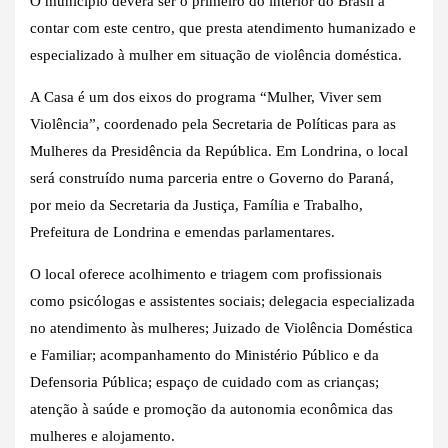
O município deverá ser o primeiro do interior do Brasil a
contar com este centro, que presta atendimento humanizado e
especializado à mulher em situação de violência doméstica.
A Casa é um dos eixos do programa “Mulher, Viver sem
Violência”, coordenado pela Secretaria de Políticas para as
Mulheres da Presidência da República. Em Londrina, o local
será construído numa parceria entre o Governo do Paraná,
por meio da Secretaria da Justiça, Família e Trabalho,
Prefeitura de Londrina e emendas parlamentares.
O local oferece acolhimento e triagem com profissionais
como psicólogas e assistentes sociais; delegacia especializada
no atendimento às mulheres; Juizado de Violência Doméstica
e Familiar; acompanhamento do Ministério Público e da
Defensoria Pública; espaço de cuidado com as crianças;
atenção à saúde e promoção da autonomia econômica das
mulheres e alojamento.