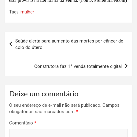
está previsto na Lei Maria da Penha. (Fonte: Prefeitura/Ncom)
Tags:
mulher
Navegação
Saúde alerta para aumento das mortes por câncer de
de
colo do útero
Post
Construtora faz 1ª venda totalmente digital
Deixe um comentário
O seu endereço de e-mail não será publicado.
Campos
obrigatórios são marcados com
*
Comentário
*