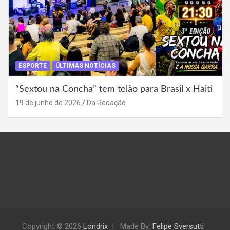
ESPORTE
ÚLTIMAS NOTÍCIAS
“Sextou na Concha” tem telão para Brasil x Haiti
19 de junho de 2026
Da Redação
Copyright © 2026
Londrix
Made By:
Felipe Sversutti