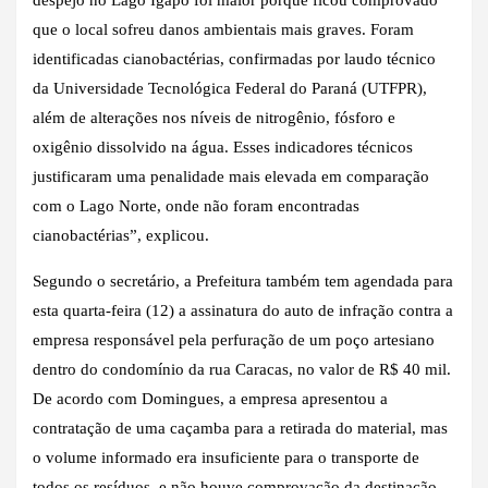
que o local sofreu danos ambientais mais graves. Foram
identificadas cianobactérias, confirmadas por laudo técnico
da Universidade Tecnológica Federal do Paraná (UTFPR),
além de alterações nos níveis de nitrogênio, fósforo e
oxigênio dissolvido na água. Esses indicadores técnicos
justificaram uma penalidade mais elevada em comparação
com o Lago Norte, onde não foram encontradas
cianobactérias”, explicou.
Segundo o secretário, a Prefeitura também tem agendada para
esta quarta-feira (12) a assinatura do auto de infração contra a
empresa responsável pela perfuração de um poço artesiano
dentro do condomínio da rua Caracas, no valor de R$ 40 mil.
De acordo com Domingues, a empresa apresentou a
contratação de uma caçamba para a retirada do material, mas
o volume informado era insuficiente para o transporte de
todos os resíduos, e não houve comprovação da destinação