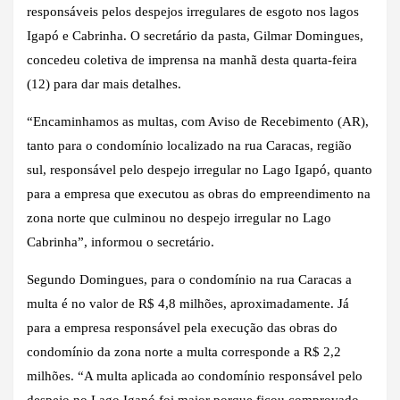
responsáveis pelos despejos irregulares de esgoto nos lagos
Igapó e Cabrinha. O secretário da pasta, Gilmar Domingues,
concedeu coletiva de imprensa na manhã desta quarta-feira
(12) para dar mais detalhes.
“Encaminhamos as multas, com Aviso de Recebimento (AR),
tanto para o condomínio localizado na rua Caracas, região
sul, responsável pelo despejo irregular no Lago Igapó, quanto
para a empresa que executou as obras do empreendimento na
zona norte que culminou no despejo irregular no Lago
Cabrinha”, informou o secretário.
Segundo Domingues, para o condomínio na rua Caracas a
multa é no valor de R$ 4,8 milhões, aproximadamente. Já
para a empresa responsável pela execução das obras do
condomínio da zona norte a multa corresponde a R$ 2,2
milhões. “A multa aplicada ao condomínio responsável pelo
despejo no Lago Igapó foi maior porque ficou comprovado