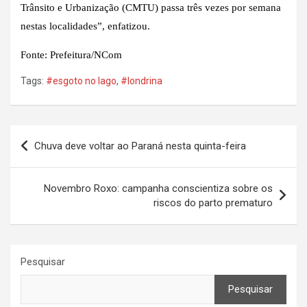
Trânsito e Urbanização (CMTU) passa três vezes por semana
nestas localidades”, enfatizou.
Fonte: Prefeitura/NCom
Tags:
#esgoto no lago
,
#londrina
Navegação
Chuva deve voltar ao Paraná nesta quinta-feira
de
Post
Novembro Roxo: campanha conscientiza sobre os
riscos do parto prematuro
Pesquisar
Pesquisar