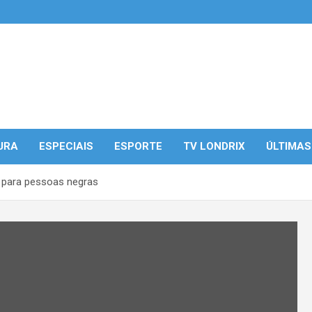
URA
ESPECIAIS
ESPORTE
TV LONDRIX
ÚLTIMAS
e para pessoas negras