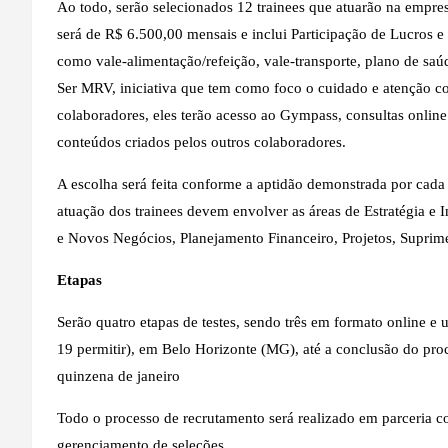
Ao todo, serão selecionados 12 trainees que atuarão na empr
será de R$ 6.500,00 mensais e inclui Participação de Lucros e
como vale-alimentação/refeição, vale-transporte, plano de sa
Ser MRV, iniciativa que tem como foco o cuidado e atenção c
colaboradores, eles terão acesso ao Gympass, consultas online
conteúdos criados pelos outros colaboradores.
A escolha será feita conforme a aptidão demonstrada por cada
atuação dos trainees devem envolver as áreas de Estratégia e 
e Novos Negócios, Planejamento Financeiro, Projetos, Suprimen
Etapas
Serão quatro etapas de testes, sendo três em formato online e
19 permitir), em Belo Horizonte (MG), até a conclusão do pro
quinzena de janeiro
Todo o processo de recrutamento será realizado em parceria 
gerenciamento de seleções.