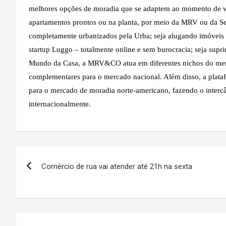
melhores opções de moradia que se adaptem ao momento de vida
apartamentos prontos ou na planta, por meio da MRV ou da Se
completamente urbanizados pela Urba; seja alugando imóveis 
startup Luggo – totalmente online e sem burocracia; seja supri
Mundo da Casa, a MRV&CO atua em diferentes nichos do mercad
complementares para o mercado nacional. Além disso, a plata
para o mercado de moradia norte-americano, fazendo o interc
internacionalmente.
Navegação
Comércio de rua vai atender até 21h na sexta
de
Post