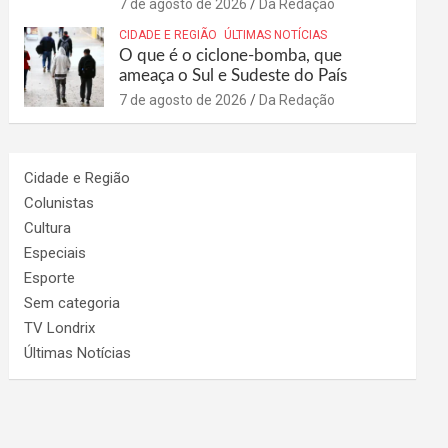
7 de agosto de 2026
Da Redação
CIDADE E REGIÃO
ÚLTIMAS NOTÍCIAS
O que é o ciclone-bomba, que
ameaça o Sul e Sudeste do País
7 de agosto de 2026
Da Redação
Cidade e Região
Colunistas
Cultura
Especiais
Esporte
Sem categoria
TV Londrix
Últimas Notícias