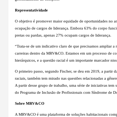
Representatividade
O objetivo é promover maior equidade de oportunidades no am
ocupação de cargos de liderança. Embora 63% do corpo func
pretas ou pardas, apenas 27% ocupam cargos de liderança.
“Trata-se de um indicativo claro de que precisamos ampliar a r
carreiras dentro da MRV&CO. Estamos em um processo de cons
hierárquicos, e a questão racial é um importante marcador nis
O primeiro passo, segundo Fischer, se deu em 2019, a partir d
raciais, também tem mirado nas questões relacionadas a gêne
A partir desse grupo de trabalho, uma série de iniciativas t
do Programa de Inclusão de Profissionais com Síndrome de Do
Sobre MRV&CO
A MRV&CO é uma plataforma de soluções habitacionais compos