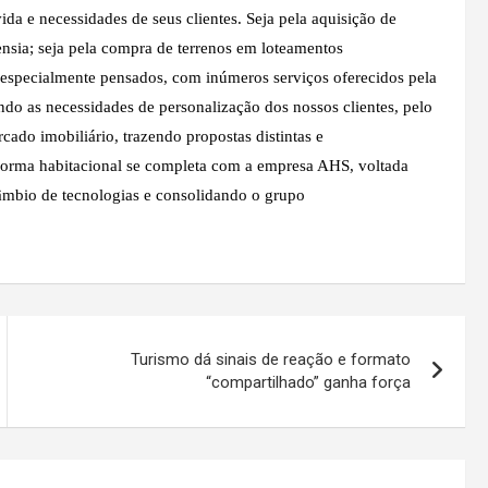
 e necessidades de seus clientes. Seja pela aquisição de
nsia; seja pela compra de terrenos em loteamentos
especialmente pensados, com inúmeros serviços oferecidos pela
ndo as necessidades de personalização dos nossos clientes, pelo
o imobiliário, trazendo propostas distintas e
forma habitacional se completa com a empresa AHS, voltada
âmbio de tecnologias e consolidando o grupo
Turismo dá sinais de reação e formato
“compartilhado” ganha força