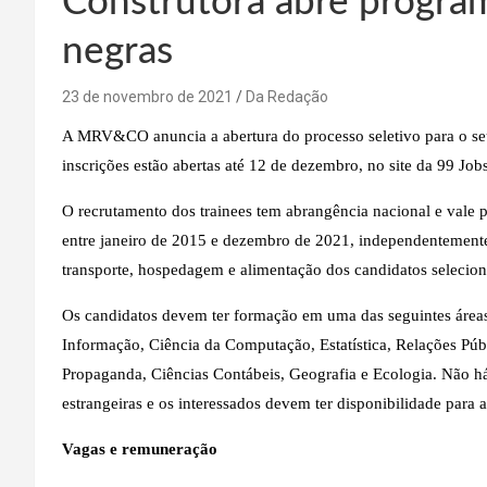
Construtora abre program
negras
23 de novembro de 2021
Da Redação
A MRV&CO anuncia a abertura do processo seletivo para o seu
inscrições estão abertas até 12 de dezembro, no site da
99 Job
O recrutamento dos trainees tem abrangência nacional e vale 
entre janeiro de 2015 e dezembro de 2021, independentement
transporte, hospedagem e alimentação dos candidatos seleciona
Os candidatos devem ter formação em uma das seguintes área
Informação, Ciência da Computação, Estatística, Relações Públ
Propaganda, Ciências Contábeis, Geografia e Ecologia. Não h
estrangeiras e os interessados devem ter disponibilidade para a
Vagas e remuneração