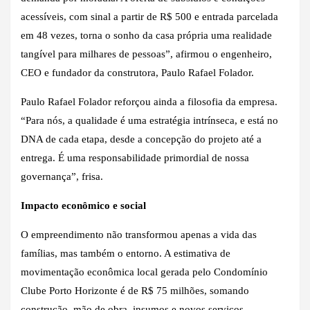
acessíveis, com sinal a partir de R$ 500 e entrada parcelada
em 48 vezes, torna o sonho da casa própria uma realidade
tangível para milhares de pessoas”, afirmou o engenheiro,
CEO e fundador da construtora, Paulo Rafael Folador.
Paulo Rafael Folador reforçou ainda a filosofia da empresa.
“Para nós, a qualidade é uma estratégia intrínseca, e está no
DNA de cada etapa, desde a concepção do projeto até a
entrega. É uma responsabilidade primordial de nossa
governança”, frisa.
Impacto econômico e social
O empreendimento não transformou apenas a vida das
famílias, mas também o entorno. A estimativa de
movimentação econômica local gerada pelo Condomínio
Clube Porto Horizonte é de R$ 75 milhões, somando
construção, mão de obra, insumos e novos serviços