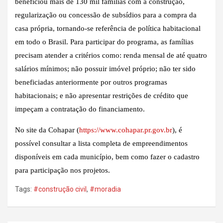
beneficiou mais de 130 mil famílias com a construção,
regularização ou concessão de subsídios para a compra da
casa própria, tornando-se referência de política habitacional
em todo o Brasil. Para participar do programa, as famílias
precisam atender a critérios como: renda mensal de até quatro
salários mínimos; não possuir imóvel próprio; não ter sido
beneficiadas anteriormente por outros programas
habitacionais; e não apresentar restrições de crédito que
impeçam a contratação do financiamento.
No site da Cohapar (
https://www.cohapar.pr.gov.br
), é
possível consultar a lista completa de empreendimentos
disponíveis em cada município, bem como fazer o cadastro
para participação nos projetos.
Tags:
#construção civil
,
#moradia