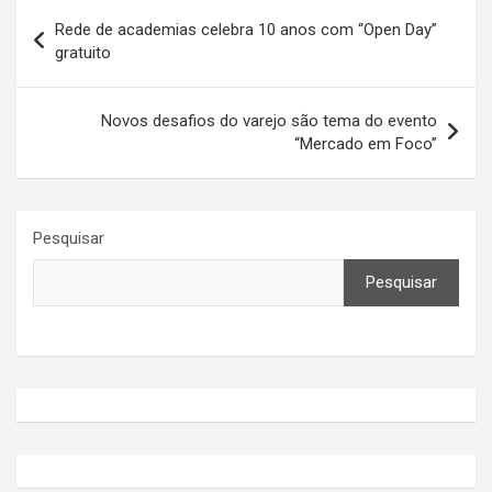
Navegação
Rede de academias celebra 10 anos com “Open Day”
de
gratuito
Post
Novos desafios do varejo são tema do evento
“Mercado em Foco”
Pesquisar
Pesquisar