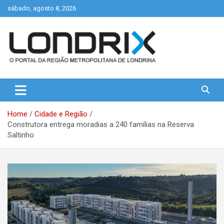
Skip
sábado, agosto 8, 2026
to
content
Portal de Notícias de Londrina e Região
Londrix
Home
Cidade e Região
Construtora entrega moradias a 240 famílias na Reserva
Saltinho