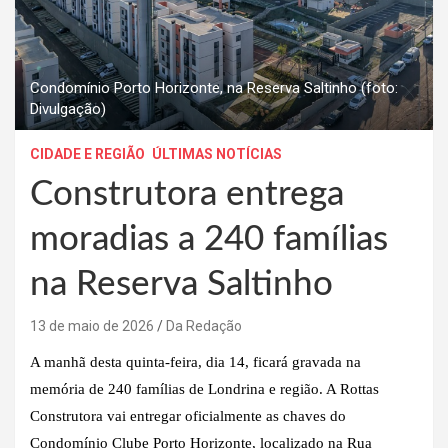
Condomínio Porto Horizonte, na Reserva Saltinho (foto:
Divulgação)
CIDADE E REGIÃO
ÚLTIMAS NOTÍCIAS
Construtora entrega
moradias a 240 famílias
na Reserva Saltinho
13 de maio de 2026
Da Redação
A manhã desta quinta-feira, dia 14, ficará gravada na
memória de 240 famílias de Londrina e região. A Rottas
Construtora vai entregar oficialmente as chaves do
Condomínio Clube Porto Horizonte, localizado na Rua