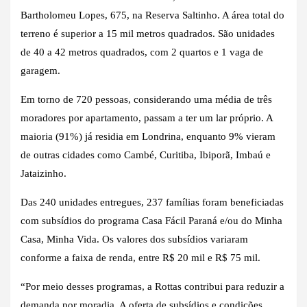
Bartholomeu Lopes, 675, na Reserva Saltinho. A área total do
terreno é superior a 15 mil metros quadrados. São unidades
de 40 a 42 metros quadrados, com 2 quartos e 1 vaga de
garagem.
Em torno de 720 pessoas, considerando uma média de três
moradores por apartamento, passam a ter um lar próprio. A
maioria (91%) já residia em Londrina, enquanto 9% vieram
de outras cidades como Cambé, Curitiba, Ibiporã, Imbaú e
Jataizinho.
Das 240 unidades entregues, 237 famílias foram beneficiadas
com subsídios do programa Casa Fácil Paraná e/ou do Minha
Casa, Minha Vida. Os valores dos subsídios variaram
conforme a faixa de renda, entre R$ 20 mil e R$ 75 mil.
“Por meio desses programas, a Rottas contribui para reduzir a
demanda por moradia. A oferta de subsídios e condições