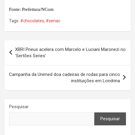
Fonte: Prefeitura/NCom
Tags:
#chocolates
,
#senac
Navegação
XBRI Pneus acelera com Marcelo e Luciani Maronezi no
de
‘Sertões Series’
Post
Campanha da Unimed doa cadeiras de rodas para cinco
instituições em Londrina
Pesquisar
Pesquisar