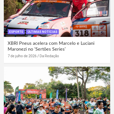
ESPORTE
ÚLTIMAS NOTÍCIAS
XBRI Pneus acelera com Marcelo e Luciani
Maronezi no ‘Sertões Series’
7 de julho de 2026
Da Redação