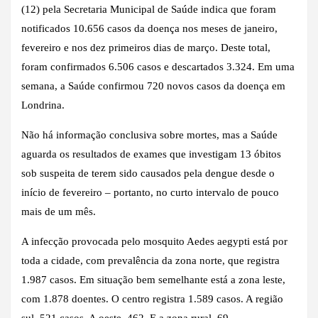
(12) pela Secretaria Municipal de Saúde indica que foram
notificados 10.656 casos da doença nos meses de janeiro,
fevereiro e nos dez primeiros dias de março. Deste total,
foram confirmados 6.506 casos e descartados 3.324. Em uma
semana, a Saúde confirmou 720 novos casos da doença em
Londrina.
Não há informação conclusiva sobre mortes, mas a Saúde
aguarda os resultados de exames que investigam 13 óbitos
sob suspeita de terem sido causados pela dengue desde o
início de fevereiro – portanto, no curto intervalo de pouco
mais de um mês.
A infecção provocada pelo mosquito Aedes aegypti está por
toda a cidade, com prevalência da zona norte, que registra
1.987 casos. Em situação bem semelhante está a zona leste,
com 1.878 doentes. O centro registra 1.589 casos. A região
sul, 521 casos. A oeste, 462. E a zona rural, 69.