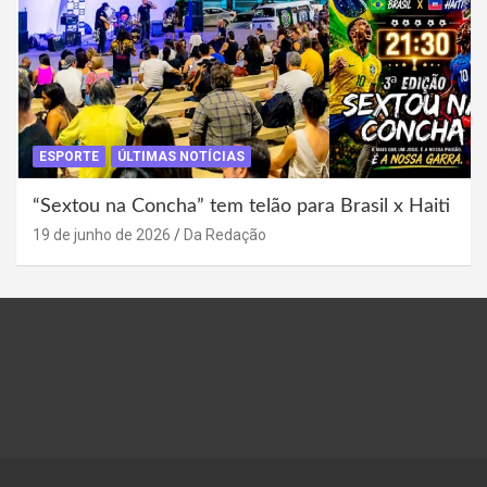
ESPORTE
ÚLTIMAS NOTÍCIAS
“Sextou na Concha” tem telão para Brasil x Haiti
19 de junho de 2026
Da Redação