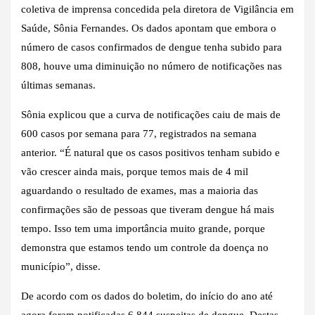
coletiva de imprensa concedida pela diretora de Vigilância em
Saúde, Sônia Fernandes. Os dados apontam que embora o
número de casos confirmados de dengue tenha subido para
808, houve uma diminuição no número de notificações nas
últimas semanas.
Sônia explicou que a curva de notificações caiu de mais de
600 casos por semana para 77, registrados na semana
anterior. “É natural que os casos positivos tenham subido e
vão crescer ainda mais, porque temos mais de 4 mil
aguardando o resultado de exames, mas a maioria das
confirmações são de pessoas que tiveram dengue há mais
tempo. Isso tem uma importância muito grande, porque
demonstra que estamos tendo um controle da doença no
município”, disse.
De acordo com os dados do boletim, do início do ano até
agora foram notificadas 6.844 suspeitas de dengue. Destas,