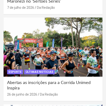
Maronezi no ‘Sertões Series’
7 de julho de 2026
Da Redação
ESPORTE
ÚLTIMAS NOTÍCIAS
Abertas as inscrições para a Corrida Unimed
Inspira
26 de junho de 2026
Da Redação