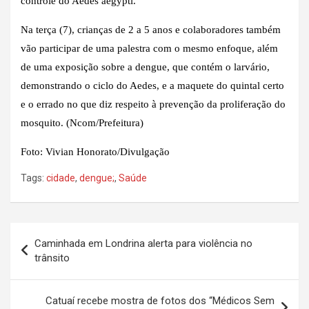
controle do Aedes aegypti.
Na terça (7), crianças de 2 a 5 anos e colaboradores também
vão participar de uma palestra com o mesmo enfoque, além
de uma exposição sobre a dengue, que contém o larvário,
demonstrando o ciclo do Aedes, e a maquete do quintal certo
e o errado no que diz respeito à prevenção da proliferação do
mosquito. (Ncom/Prefeitura)
Foto: Vivian Honorato/Divulgação
Tags:
cidade
,
dengue;
,
Saúde
Navegação
Caminhada em Londrina alerta para violência no
de
trânsito
Post
Catuaí recebe mostra de fotos dos “Médicos Sem