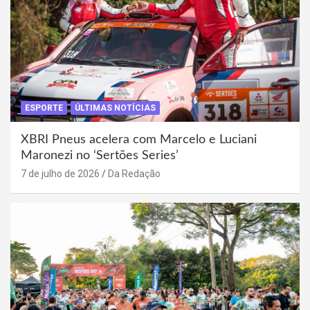
ESPORTE
ÚLTIMAS NOTÍCIAS
XBRI Pneus acelera com Marcelo e Luciani
Maronezi no ‘Sertões Series’
7 de julho de 2026
Da Redação