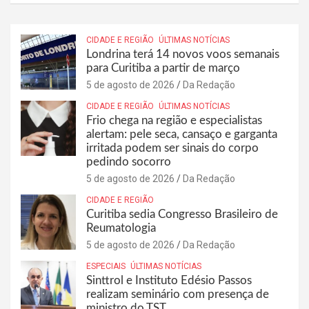
CIDADE E REGIÃO
ÚLTIMAS NOTÍCIAS
Londrina terá 14 novos voos semanais
para Curitiba a partir de março
5 de agosto de 2026
Da Redação
CIDADE E REGIÃO
ÚLTIMAS NOTÍCIAS
Frio chega na região e especialistas
alertam: pele seca, cansaço e garganta
irritada podem ser sinais do corpo
pedindo socorro
5 de agosto de 2026
Da Redação
CIDADE E REGIÃO
Curitiba sedia Congresso Brasileiro de
Reumatologia
5 de agosto de 2026
Da Redação
ESPECIAIS
ÚLTIMAS NOTÍCIAS
Sinttrol e Instituto Edésio Passos
realizam seminário com presença de
ministro do TST