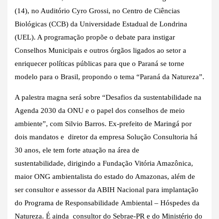
(14), no Auditório Cyro Grossi, no Centro de Ciências
Biológicas (CCB) da Universidade Estadual de Londrina
(UEL). A programação propõe o debate para instigar
Conselhos Municipais e outros órgãos ligados ao setor a
enriquecer políticas públicas para que o Paraná se torne
modelo para o Brasil, propondo o tema “Paraná da Natureza”.
A palestra magna será sobre “Desafios da sustentabilidade na
Agenda 2030 da ONU e o papel dos conselhos de meio
ambiente”, com Silvio Barros. Ex-prefeito de Maringá por
dois mandatos e diretor da empresa Solução Consultoria há
30 anos, ele tem forte atuação na área de
sustentabilidade, dirigindo a Fundação Vitória Amazônica,
maior ONG ambientalista do estado do Amazonas, além de
ser consultor e assessor da ABIH Nacional para implantação
do Programa de Responsabilidade Ambiental – Hóspedes da
Natureza. É ainda consultor do Sebrae-PR e do Ministério do