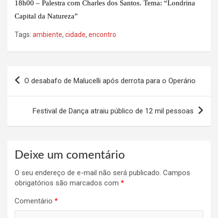
18h00 – Palestra com Charles dos Santos. Tema: “Londrina
Capital da Natureza”
Tags:
ambiente
,
cidade
,
encontro
Navegação
O desabafo de Malucelli após derrota para o Operário
de
Post
Festival de Dança atraiu público de 12 mil pessoas
Deixe um comentário
O seu endereço de e-mail não será publicado.
Campos
obrigatórios são marcados com
*
Comentário
*