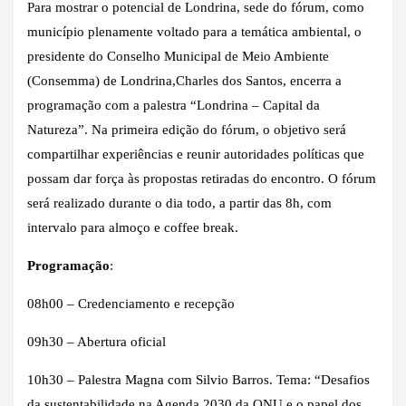
Para mostrar o potencial de Londrina, sede do fórum, como
município plenamente voltado para a temática ambiental, o
presidente do Conselho Municipal de Meio Ambiente
(Consemma) de Londrina,Charles dos Santos, encerra a
programação com a palestra “Londrina – Capital da
Natureza”. Na primeira edição do fórum, o objetivo será
compartilhar experiências e reunir autoridades políticas que
possam dar força às propostas retiradas do encontro. O fórum
será realizado durante o dia todo, a partir das 8h, com
intervalo para almoço e coffee break.
Programação
:
08h00 – Credenciamento e recepção
09h30 – Abertura oficial
10h30 – Palestra Magna com Silvio Barros. Tema: “Desafios
da sustentabilidade na Agenda 2030 da ONU e o papel dos