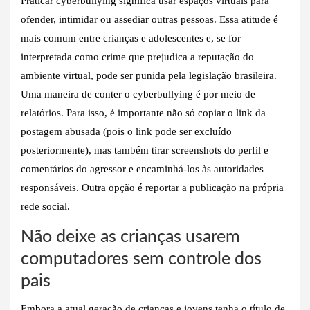
Praticar cyberbullying significa usar espaços virtuais para
ofender, intimidar ou assediar outras pessoas. Essa atitude é
mais comum entre crianças e adolescentes e, se for
interpretada como crime que prejudica a reputação do
ambiente virtual, pode ser punida pela legislação brasileira.
Uma maneira de conter o cyberbullying é por meio de
relatórios. Para isso, é importante não só copiar o link da
postagem abusada (pois o link pode ser excluído
posteriormente), mas também tirar screenshots do perfil e
comentários do agressor e encaminhá-los às autoridades
responsáveis. Outra opção é reportar a publicação na própria
rede social.
Não deixe as crianças usarem
computadores sem controle dos
pais
Embora a atual geração de crianças e jovens tenha o título de