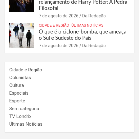
relançamento de Harry Potter: A Pedra
Filosofal
7 de agosto de 2026
Da Redação
CIDADE E REGIÃO
ÚLTIMAS NOTÍCIAS
O que é o ciclone-bomba, que ameaça
o Sul e Sudeste do País
7 de agosto de 2026
Da Redação
Cidade e Região
Colunistas
Cultura
Especiais
Esporte
Sem categoria
TV Londrix
Últimas Notícias