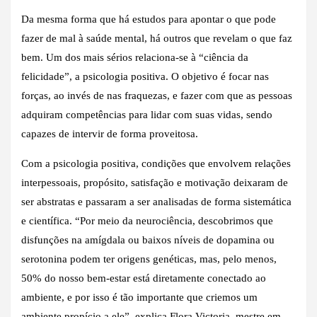
Da mesma forma que há estudos para apontar o que pode
fazer de mal à saúde mental, há outros que revelam o que faz
bem. Um dos mais sérios relaciona-se à “ciência da
felicidade”, a psicologia positiva. O objetivo é focar nas
forças, ao invés de nas fraquezas, e fazer com que as pessoas
adquiram competências para lidar com suas vidas, sendo
capazes de intervir de forma proveitosa.
Com a psicologia positiva, condições que envolvem relações
interpessoais, propósito, satisfação e motivação deixaram de
ser abstratas e passaram a ser analisadas de forma sistemática
e científica. “Por meio da neurociência, descobrimos que
disfunções na amígdala ou baixos níveis de dopamina ou
serotonina podem ter origens genéticas, mas, pelo menos,
50% do nosso bem-estar está diretamente conectado ao
ambiente, e por isso é tão importante que criemos um
ambiente propício a ele”, explica Flora Victoria, mestre em