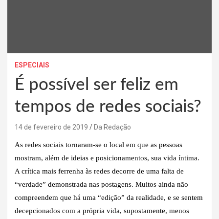
ESPECIAIS
É possível ser feliz em
tempos de redes sociais?
14 de fevereiro de 2019
Da Redação
As redes sociais tornaram-se o local em que as pessoas
mostram, além de ideias e posicionamentos, sua vida íntima.
A crítica mais ferrenha às redes decorre de uma falta de
“verdade” demonstrada nas postagens. Muitos ainda não
compreendem que há uma “edição” da realidade, e se sentem
decepcionados com a própria vida, supostamente, menos