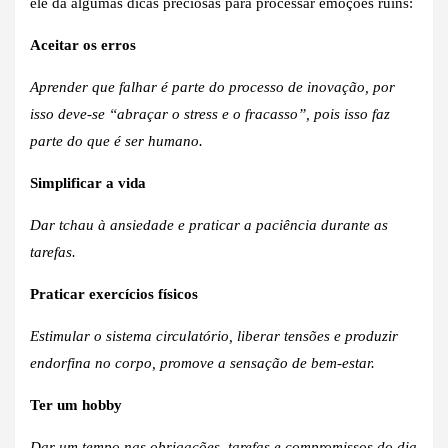
ele dá algumas dicas preciosas para processar emoções ruins:
Aceitar os erros
Aprender que falhar é parte do processo de inovação, por
isso deve-se “abraçar o stress e o fracasso”, pois isso faz
parte do que é ser humano.
Simplificar a vida
Dar tchau à ansiedade e praticar a paciência durante as
tarefas.
Praticar exercícios físicos
Estimular o sistema circulatório, liberar tensões e produzir
endorfina no corpo, promove a sensação de bem-estar.
Ter um hobby
Dar um tempo nas obrigações, tarefas e compromissos do dia