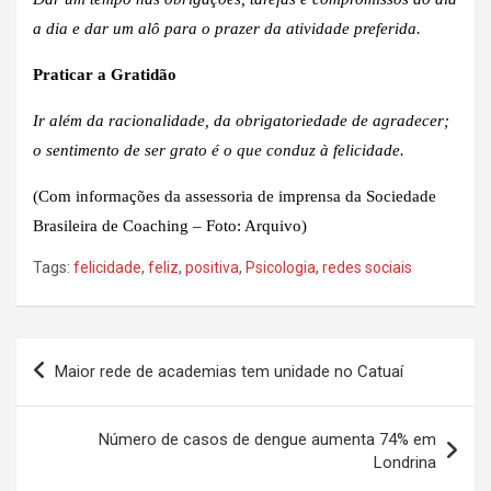
a dia e dar um alô para o prazer da atividade preferida.
Praticar a Gratidão
Ir além da racionalidade, da obrigatoriedade de agradecer;
o sentimento de ser grato é o que conduz à felicidade.
(Com informações da assessoria de imprensa da Sociedade
Brasileira de Coaching – Foto: Arquivo)
Tags:
felicidade
,
feliz
,
positiva
,
Psicologia
,
redes sociais
Navegação
Maior rede de academias tem unidade no Catuaí
de
Post
Número de casos de dengue aumenta 74% em
Londrina