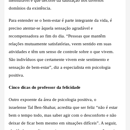
mensurável e que decorre da satisfação nos diversos
domínios da existência.
Para entender se o bem-estar é parte integrante da vida, é
preciso atentar-se àquela sensação agradável e
recompensadora ao fim do dia. “Pessoas que mantêm
relações mutuamente satisfatórias, veem sentido em suas
atividades e têm um senso de controle sobre o que vivem.
São indivíduos que certamente vivem este sentimento e
sensação de bem-estar”, diz a especialista em psicologia
positiva.
Cinco dicas do professor da felicidade
Outro expoente da área de psicologia positiva, o
israelense Tal Ben-Shahar, acredita que ser feliz “não é estar
bem o tempo todo, mas saber agir com o desconforto e não
deixar de ficar bem mesmo em situações difíceis”. A seguir,