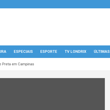
URA
ESPECIAIS
ESPORTE
TV LONDRIX
ÚLTIMAS
nte Preta em Campinas