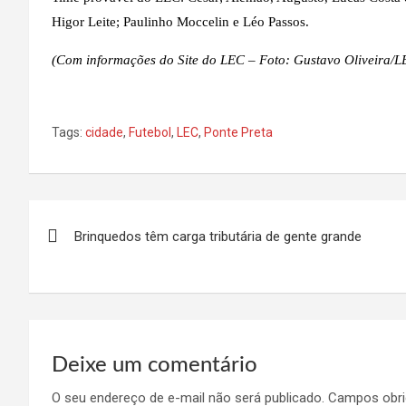
Higor Leite; Paulinho Moccelin e Léo Passos.
(Com informações do Site do LEC – Foto: Gustavo Oliveira/L
Tags:
cidade
,
Futebol
,
LEC
,
Ponte Preta
Navegação
Brinquedos têm carga tributária de gente grande
de
Post
Deixe um comentário
O seu endereço de e-mail não será publicado.
Campos obri