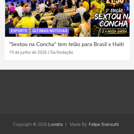
ESPORTE
ÚLTIMAS NOTÍCIAS
“Sextou na Concha” tem telão para Brasil x Haiti
19 de junho de 2026
Da Redação
Copyright © 2026
Londrix
Made By:
Felipe Sversutti