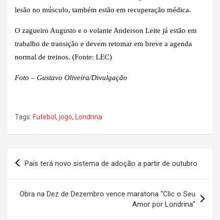
lesão no músculo, também estão em recuperação médica.
O zagueiro Augusto e o volante Anderson Leite já estão em
trabalho de transição e devem retomar em breve a agenda
normal de treinos. (Fonte: LEC)
Foto – Gustavo Oliveira/Divulgação
Tags:
Futebol
,
jogo
,
Londrina
Navegação
País terá novo sistema de adoção a partir de outubro
de
Post
Obra na Dez de Dezembro vence maratona “Clic o Seu
Amor por Londrina”