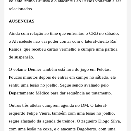
volante Bruno Paulista e o atacante Léo Passos voltaram a ser
relacionados.
AUSÊNCIAS
Ainda com relação ao time que enfrentou o CRB no sábado,
o Alviceleste não vai poder contar com o lateral-direito Raí
Ramos, que recebeu cartão vermelho e cumpre uma partida
de suspensão.
O volante Denner também está fora do jogo em Pelotas.
Poucos minutos depois de entrar em campo no sábado, ele
sentiu uma lesão no joelho. Segue sendo avaliado pelo
Departamento Médico para dar sequência ao tratamento.
Outros três atletas cumprem agenda no DM. O lateral-
esquerdo Felipe Vieira, também com uma lesão no joelho,
segue afastado da agenda de treinos. O zagueiro Diogo Silva,
com uma lesão na coxa, e o atacante Dagoberto, com uma