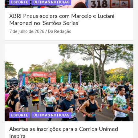
ESPORTE
ÚLTIMAS NOTÍCIAS
XBRI Pneus acelera com Marcelo e Luciani
Maronezi no ‘Sertões Series’
7 de julho de 2026
Da Redação
ESPORTE
ÚLTIMAS NOTÍCIAS
Abertas as inscrições para a Corrida Unimed
Inspira