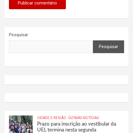
Pesquisar
Pesquisar
CIDADE E REGIÃO
ÚLTIMAS NOTÍCIAS
Prazo para inscrição ao vestibular da
UEL termina nesta segunda