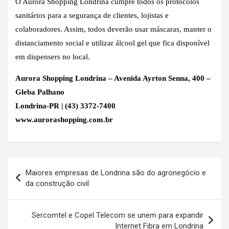
O Aurora Shopping Londrina cumpre todos os protocolos
sanitários para a segurança de clientes, lojistas e
colaboradores. Assim, todos deverão usar máscaras, manter o
distanciamento social e utilizar álcool gel que fica disponível
em dispensers no local.
Aurora Shopping Londrina – Avenida Ayrton Senna, 400 –
Gleba Palhano
Londrina-PR | (43) 3372-7400
www.aurorashopping.com.br
Navegação
Maiores empresas de Londrina são do agronegócio e
de
da construção civil
Post
Sercomtel e Copel Telecom se unem para expandir
Internet Fibra em Londrina