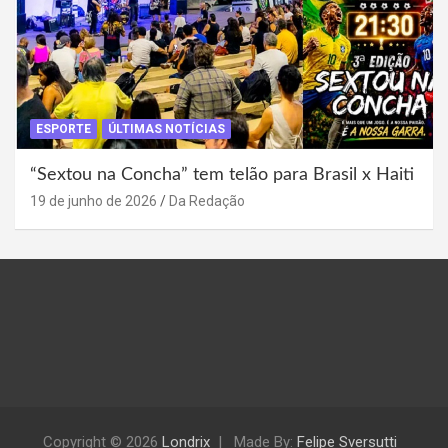
ESPORTE
ÚLTIMAS NOTÍCIAS
“Sextou na Concha” tem telão para Brasil x Haiti
19 de junho de 2026
Da Redação
Copyright © 2026
Londrix
Made By:
Felipe Sversutti