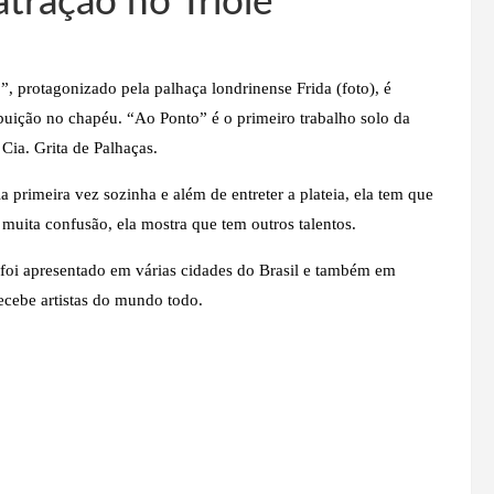
tração no Triolé
, protagonizado pela palhaça londrinense Frida (foto), é
ibuição no chapéu. “Ao Ponto” é o primeiro trabalho solo da
 Cia. Grita de Palhaças.
la primeira vez sozinha e além de entreter a plateia, ela tem que
 muita confusão, ela mostra que tem outros talentos.
 foi apresentado em várias cidades do Brasil e também em
recebe artistas do mundo todo.