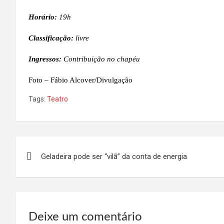
Horário:
19h
Classificação:
livre
Ingressos:
Contribuição no chapéu
Foto – Fábio Alcover/Divulgação
Tags:
Teatro
Navegação
Geladeira pode ser “vilã” da conta de energia
de
Post
Deixe um comentário