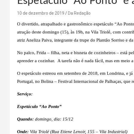
Espetáculo “Ao Ponto” é a
10 de dezembro de 2019
Da Redação
O divertido, atrapalhado e gastronômico espetáculo “Ao Ponto”
atração deste domingo (15), às 19h, na Vila Triolé, com contr
atriz Aneliza Paiva, integrante da trupe do Plantão Sorriso e da
No palco, Frida – filha, neta e bisneta de cozinheiros – está pe
aprender a cozinhar. A tarefa não é nada fácil, mas em meio a
O espetáculo estreou em setembro de 2018, em Londrina, e já
Portugal, no Bolina – Festival Internacional de Palhaças, que 
Serviço:
Espetáculo “Ao Ponto”
Quando:
domingo, dia: 15/12
Onde:
Vila Triolé (Rua Etiene Lenoir, 155 – Vila Industrial)