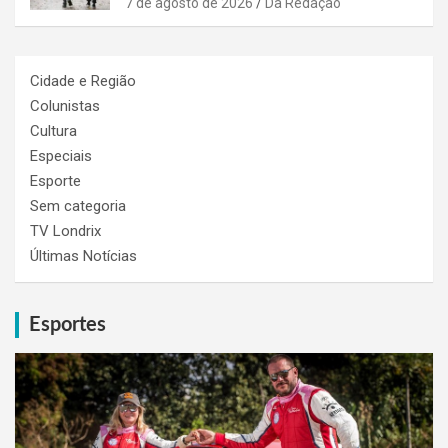
7 de agosto de 2026
Da Redação
Cidade e Região
Colunistas
Cultura
Especiais
Esporte
Sem categoria
TV Londrix
Últimas Notícias
Esportes