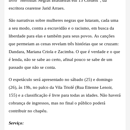
livro “Heroínas Negras Brasileiras em 15 Cordéis”, da
escritora cearense Jarid Arraes.
São narrativas sobre mulheres negras que lutaram, cada uma
a seu modo, contra a escravidão e o racismo, em busca da
liberdade para elas e também para seus povos. As canções
que permeiam as cenas revelam três histórias que se cruzam:
Dandara, Mariana Criola e Zacimba. O que é verdade e o que
é lenda, não se sabe ao certo, afinal pouco se sabe de um
passado que não se conta.
O espetáculo será apresentado no sábado (25) e domingo
(26), às 19h, no palco da Vila Triolé (Rua Etienne Lenoir,
155) e a classificação é livre para todas as idades. Não haverá
cobrança de ingressos, mas no final o público poderá
contribuir no chapéu.
Serviço: