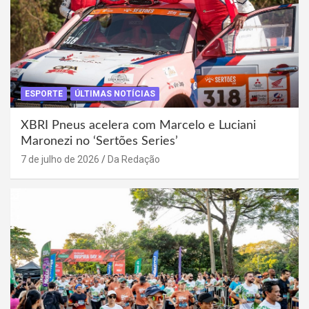
ESPORTE
ÚLTIMAS NOTÍCIAS
XBRI Pneus acelera com Marcelo e Luciani
Maronezi no ‘Sertões Series’
7 de julho de 2026
Da Redação