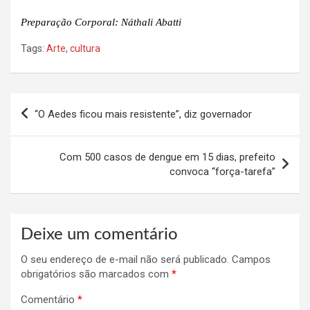
Preparação Corporal: Náthali Abatti
Tags:
Arte
,
cultura
Navegação
“O Aedes ficou mais resistente”, diz governador
de
Post
Com 500 casos de dengue em 15 dias, prefeito
convoca “força-tarefa”
Deixe um comentário
O seu endereço de e-mail não será publicado.
Campos
obrigatórios são marcados com
*
Comentário
*