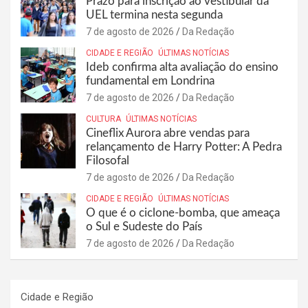
Prazo para inscrição ao vestibular da
UEL termina nesta segunda
7 de agosto de 2026
Da Redação
CIDADE E REGIÃO
ÚLTIMAS NOTÍCIAS
Ideb confirma alta avaliação do ensino
fundamental em Londrina
7 de agosto de 2026
Da Redação
CULTURA
ÚLTIMAS NOTÍCIAS
Cineflix Aurora abre vendas para
relançamento de Harry Potter: A Pedra
Filosofal
7 de agosto de 2026
Da Redação
CIDADE E REGIÃO
ÚLTIMAS NOTÍCIAS
O que é o ciclone-bomba, que ameaça
o Sul e Sudeste do País
7 de agosto de 2026
Da Redação
Cidade e Região