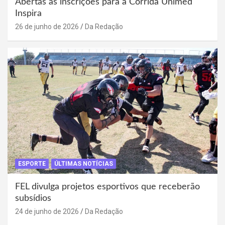
Abertas as inscrições para a Corrida Unimed
Inspira
26 de junho de 2026
Da Redação
ESPORTE
ÚLTIMAS NOTÍCIAS
FEL divulga projetos esportivos que receberão
subsídios
24 de junho de 2026
Da Redação