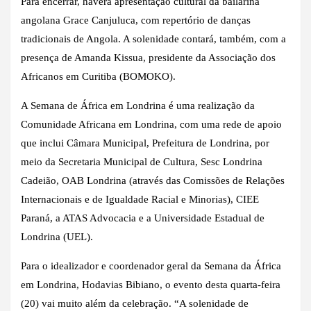
Para encerrar, haverá apresentação cultural da bailarina
angolana Grace Canjuluca, com repertório de danças
tradicionais de Angola. A solenidade contará, também, com a
presença de Amanda Kissua, presidente da Associação dos
Africanos em Curitiba (BOMOKO).
A Semana de África em Londrina é uma realização da
Comunidade Africana em Londrina, com uma rede de apoio
que inclui Câmara Municipal, Prefeitura de Londrina, por
meio da Secretaria Municipal de Cultura, Sesc Londrina
Cadeião, OAB Londrina (através das Comissões de Relações
Internacionais e de Igualdade Racial e Minorias), CIEE
Paraná, a ATAS Advocacia e a Universidade Estadual de
Londrina (UEL).
Para o idealizador e coordenador geral da Semana da África
em Londrina, Hodavias Bibiano, o evento desta quarta-feira
(20) vai muito além da celebração. “A solenidade de