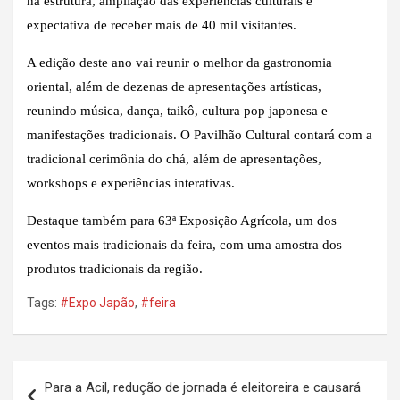
na estrutura, ampliação das experiências culturais e
expectativa de receber mais de 40 mil visitantes.
A edição deste ano vai reunir o melhor da gastronomia
oriental, além de dezenas de apresentações artísticas,
reunindo música, dança, taikô, cultura pop japonesa e
manifestações tradicionais. O Pavilhão Cultural contará com a
tradicional cerimônia do chá, além de apresentações,
workshops e experiências interativas.
Destaque também para 63ª Exposição Agrícola, um dos
eventos mais tradicionais da feira, com uma amostra dos
produtos tradicionais da região.
Tags:
#Expo Japão
,
#feira
Navegação
Para a Acil, redução de jornada é eleitoreira e causará