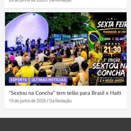
24 de junho de 2026
Da Redação
ESPORTE
ÚLTIMAS NOTÍCIAS
“Sextou na Concha” tem telão para Brasil x Haiti
19 de junho de 2026
Da Redação