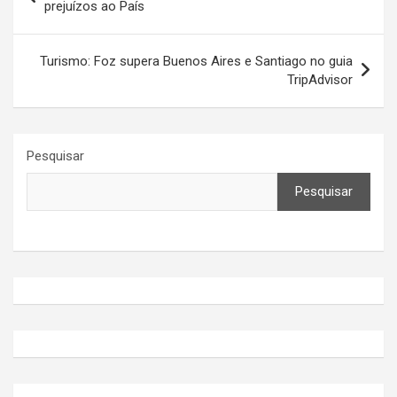
de
prejuízos ao País
Post
Turismo: Foz supera Buenos Aires e Santiago no guia
TripAdvisor
Pesquisar
Pesquisar