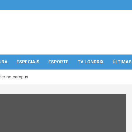
URA
ESPECIAIS
ESPORTE
TV LONDRIX
ÚLTIMAS
nder no campus