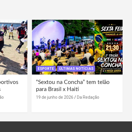
ESPORTE
ÚLTIMAS NOTÍCIAS
portivos
“Sextou na Concha” tem telão
s
para Brasil x Haiti
ão
19 de junho de 2026
Da Redação