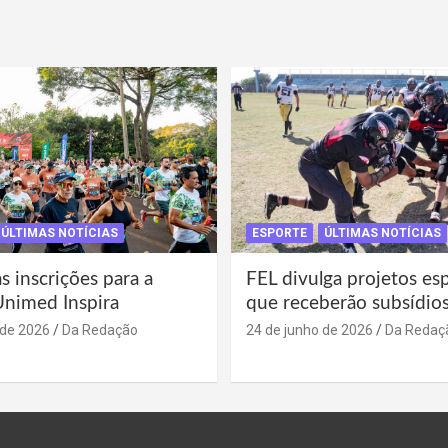
ÚLTIMAS NOTÍCIAS
ESPORTE
ÚLTIMAS NOTÍCIAS
s inscrições para a
FEL divulga projetos es
Unimed Inspira
que receberão subsídio
 de 2026
Da Redação
24 de junho de 2026
Da Redaç