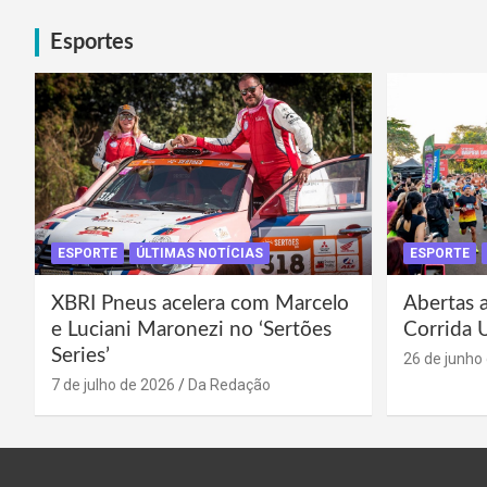
Esportes
ESPORTE
ÚLTIMAS NOTÍCIAS
ESPORTE
XBRI Pneus acelera com Marcelo
Abertas a
e Luciani Maronezi no ‘Sertões
Corrida 
Series’
26 de junho
7 de julho de 2026
Da Redação