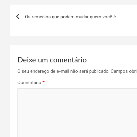
Navegação
Os remédios que podem mudar quem você é
de
Post
Deixe um comentário
O seu endereço de e-mail não será publicado.
Campos obri
Comentário
*