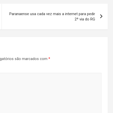
Paranaense usa cada vez mais a internet para pedir
2ª via do RG
gatórios são marcados com
*