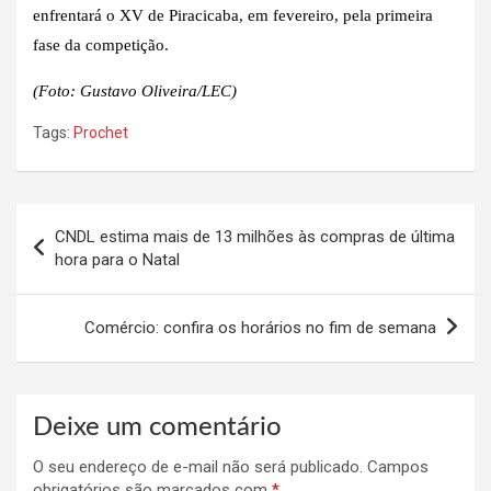
enfrentará o XV de Piracicaba, em fevereiro, pela primeira
fase da competição.
(Foto: Gustavo Oliveira/LEC)
Tags:
Prochet
Navegação
CNDL estima mais de 13 milhões às compras de última
de
hora para o Natal
Post
Comércio: confira os horários no fim de semana
Deixe um comentário
O seu endereço de e-mail não será publicado.
Campos
obrigatórios são marcados com
*