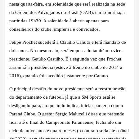
nesta quarta-feira, em solenidade que será realizada na sede
da Ordem dos Advogados do Brasil (OAB), em Londrina, a
partir das 19h30. A solenidade é aberta apenas para
conselheiros do clube, imprensa e convidados.
Felipe Prochet sucederá a Claudio Canuto e terá mandato de
dois anos. No mesmo ato, será empossado também o vice-
presidente, Getúlio Castilho. É a segunda vez que Prochet
assumirá a presidência (esteve à frente do clube de 2014 a
2016), quando foi sucedido justamente por Canuto.
O principal desafio do novo presidente será a reestruturação
do departamento de futebol, já que a SM Sports está se
desligando para, ao que tudo indica, iniciar parceria com o
Paraná Clube. O gestor Sérgio Malucelli disse que pretende
ficar até o final do Campeonato Paranaense, fechando um
ciclo de nove anos e quatro meses (o contrato seria até o final
de 2020), com algumas conquistas importantes (campeão da