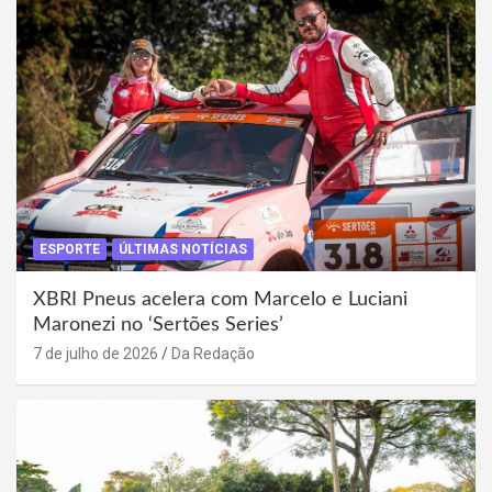
ESPORTE
ÚLTIMAS NOTÍCIAS
XBRI Pneus acelera com Marcelo e Luciani
Maronezi no ‘Sertões Series’
7 de julho de 2026
Da Redação