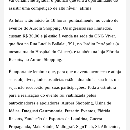
vai certamente agradar o público que terá a oportunidade de
assistir uma competição de alto nível”, afirma.
As lutas terão início às 18 horas, pontualmente, no centro de
eventos do Aurora Shopping. Os ingressos são limitados,
custam R$ 30,00 e já estão à venda na sede da ONG Viver,
que fica na Rua Lucilla Ballalai, 391, no Jardim Petrópolis (a
mesma rua do Hospital do Câncer), e também na loja Flórida
Resorts, no Aurora Shopping.
É importante lembrar que, para que o evento aconteça e atinja
seus objetivos, todos os atletas estão “doando” a sua luta, ou
seja, não receberão por suas participações. Toda a estrutura
para a realização do evento foi viabilizada pelos
patrocinadores e apoiadores: Aurora Shopping, Usina de
Idéias, Duegusti Gastronomia, Frezarin Eventos, Flórida
Resorts, Fundação de Esportes de Londrina, Guerra
Propaganda, Mais Saúde, Midiograf, SignTech, SL Alimentos,