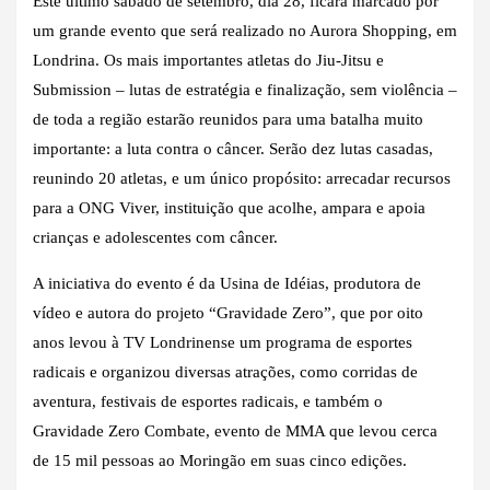
Este último sábado de setembro, dia 28, ficará marcado por
um grande evento que será realizado no Aurora Shopping, em
Londrina. Os mais importantes atletas do Jiu-Jitsu e
Submission – lutas de estratégia e finalização, sem violência –
de toda a região estarão reunidos para uma batalha muito
importante: a luta contra o câncer. Serão dez lutas casadas,
reunindo 20 atletas, e um único propósito: arrecadar recursos
para a ONG Viver, instituição que acolhe, ampara e apoia
crianças e adolescentes com câncer.
A iniciativa do evento é da Usina de Idéias, produtora de
vídeo e autora do projeto “Gravidade Zero”, que por oito
anos levou à TV Londrinense um programa de esportes
radicais e organizou diversas atrações, como corridas de
aventura, festivais de esportes radicais, e também o
Gravidade Zero Combate, evento de MMA que levou cerca
de 15 mil pessoas ao Moringão em suas cinco edições.