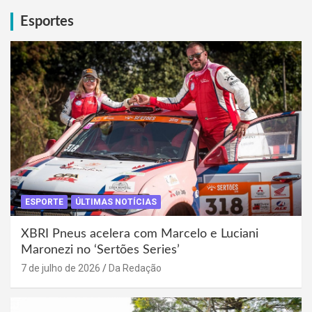
Esportes
ESPORTE
ÚLTIMAS NOTÍCIAS
XBRI Pneus acelera com Marcelo e Luciani
Maronezi no ‘Sertões Series’
7 de julho de 2026
Da Redação