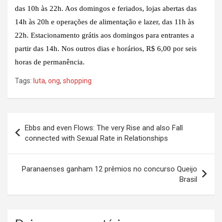
das 10h às 22h. Aos domingos e feriados, lojas abertas das
14h às 20h e operações de alimentação e lazer, das 11h às
22h. Estacionamento grátis aos domingos para entrantes a
partir das 14h. Nos outros dias e horários, R$ 6,00 por seis
horas de permanência.
Tags:
luta
,
ong
,
shopping
Navegação
Ebbs and even Flows: The very Rise and also Fall
de
connected with Sexual Rate in Relationships
Post
Paranaenses ganham 12 prêmios no concurso Queijo
Brasil