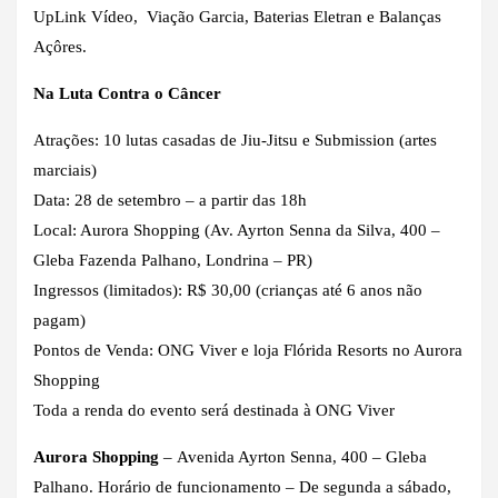
UpLink Vídeo, Viação Garcia, Baterias Eletran e Balanças
Açôres.
Na Luta Contra o Câncer
Atrações: 10 lutas casadas de Jiu-Jitsu e Submission (artes
marciais)
Data: 28 de setembro – a partir das 18h
Local: Aurora Shopping (Av. Ayrton Senna da Silva, 400 –
Gleba Fazenda Palhano, Londrina – PR)
Ingressos (limitados): R$ 30,00 (crianças até 6 anos não
pagam)
Pontos de Venda: ONG Viver e loja Flórida Resorts no Aurora
Shopping
Toda a renda do evento será destinada à ONG Viver
Aurora Shopping
– Avenida Ayrton Senna, 400 – Gleba
Palhano. Horário de funcionamento – De segunda a sábado,