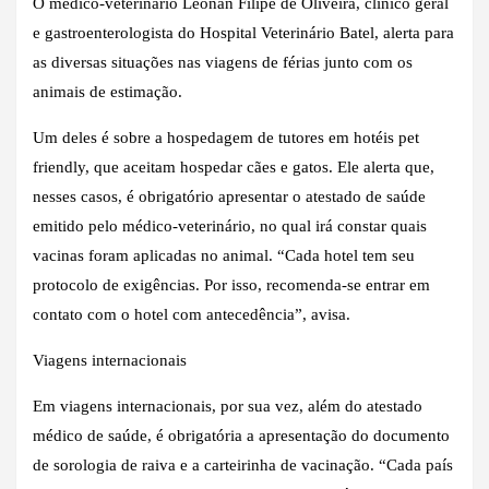
O médico-veterinário Leonan Filipe de Oliveira, clínico geral
e gastroenterologista do Hospital Veterinário Batel, alerta para
as diversas situações nas viagens de férias junto com os
animais de estimação.
Um deles é sobre a hospedagem de tutores em hotéis pet
friendly, que aceitam hospedar cães e gatos. Ele alerta que,
nesses casos, é obrigatório apresentar o atestado de saúde
emitido pelo médico-veterinário, no qual irá constar quais
vacinas foram aplicadas no animal. “Cada hotel tem seu
protocolo de exigências. Por isso, recomenda-se entrar em
contato com o hotel com antecedência”, avisa.
Viagens internacionais
Em viagens internacionais, por sua vez, além do atestado
médico de saúde, é obrigatória a apresentação do documento
de sorologia de raiva e a carteirinha de vacinação. “Cada país